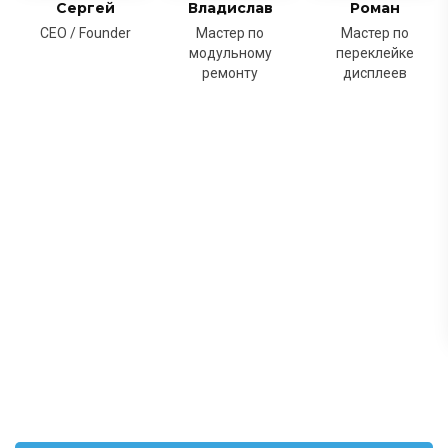
Сергей
Владислав
Роман
CEO / Founder
Мастер по
Мастер по
модульному
переклейке
ремонту
дисплеев