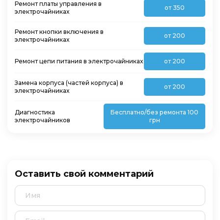
Ремонт платы управления в
от 350
электрочайниках
Ремонт кнопки включения в
от 200
электрочайниках
Ремонт цепи питания в электрочайниках
от 200
Замена корпуса (частей корпуса) в
от 200
электрочайниках
Диагностика
Бесплатно/без ремонта 100
электрочайников
грн
Оставить свой комментарий