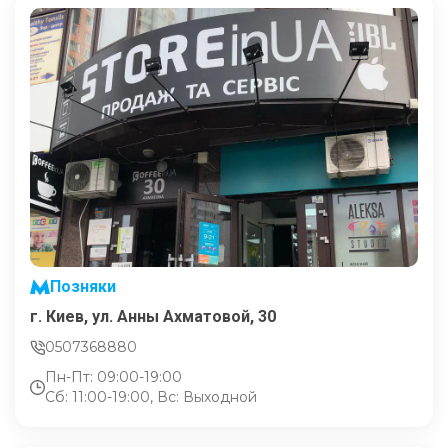
Позняки
г. Киев, ул. Анны Ахматовой, 30
0507368880
Пн-Пт: 09:00-19:00
Сб: 11:00-19:00, Вс: Выходной