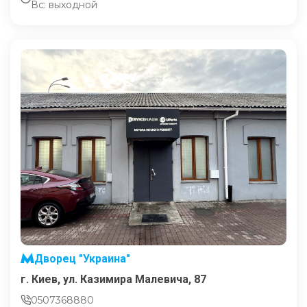
Вс: выходной
Дворец "Украина"
г. Киев, ул. Казимира Малевича, 87
0507368880