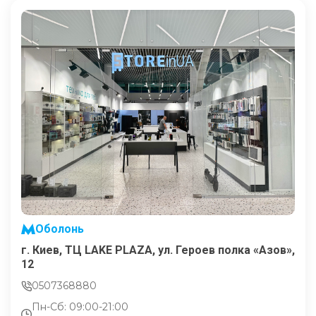
Оболонь
г. Киев, ТЦ LAKE PLAZA, ул. Героев полка «Азов»,
12
0507368880
Пн-Сб: 09:00-21:00