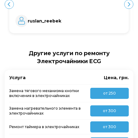
ruslan_reebek
Другие услуги по ремонту
Электрочайники ECG
Услуга
Цена, грн.
Замена тягового механизма кнопки
от 250
включения в электрочайниках
Замена нагревательного элемента в
от 300
электрочайниках
Ремонт таймера в электрочайниках
от 300