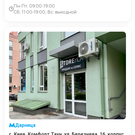
Пн-Пт: 09:00-19:00
Сб: 11:00-19:00, Вс: выходной
Дарница
г. Киев, Комфорт Таун, ул. Березнева, 16, корпус