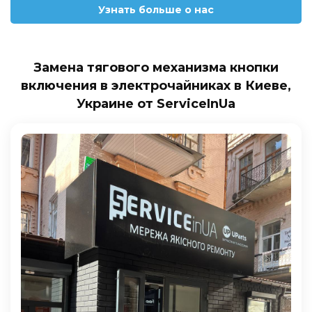
Узнать больше о нас
Замена тягового механизма кнопки
включения в электрочайниках в Киеве,
Украине от ServiceInUa