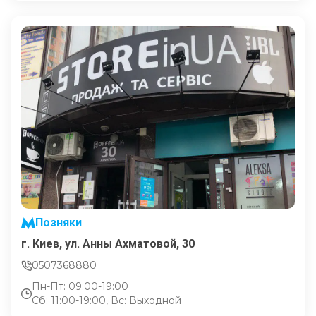
Позняки
г. Киев, ул. Анны Ахматовой, 30
0507368880
Пн-Пт: 09:00-19:00
Сб: 11:00-19:00, Вс: Выходной