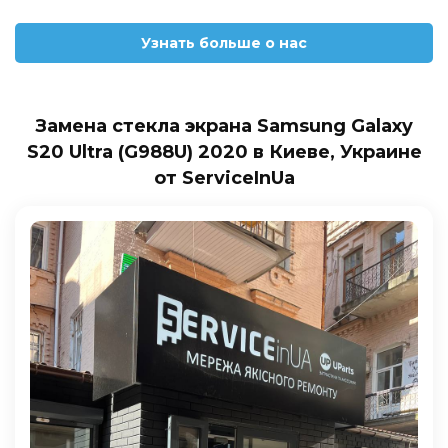
Узнать больше о нас
Замена стекла экрана Samsung Galaxy
S20 Ultra (G988U) 2020 в Киеве, Украине
от ServiceInUa