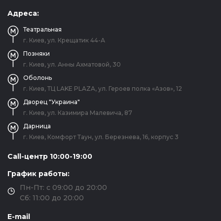
Адреса:
Театральная
г. Киев, ул. Крещатик 44-А
Позняки
г. Киев, ул. Анны Ахматовой, 30
Оболонь
г. Киев, ТЦ LAKE PLAZA, ул. Героев полка «Азов», 12
Дворец "Украина"
г. Киев, ул. Казимира Малевича, 87
Дарница
г. Киев, Комфорт Таун, ул. Березнева, 16, корпус 3
Call-центр 10:00-19:00
График работы:
Пн-Пт: с 09:00 до 20:00
Сб: 11:00 до 20:00
E-mail