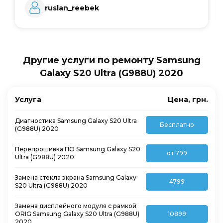
ruslan_reebek
Другие услуги по ремонту Samsung
Galaxy S20 Ultra (G988U) 2020
Услуга
Цена, грн.
Диагностика Samsung Galaxy S20 Ultra
Бесплатно
(G988U) 2020
Перепрошивка ПО Samsung Galaxy S20
от 799
Ultra (G988U) 2020
Замена стекла экрана Samsung Galaxy
4799
S20 Ultra (G988U) 2020
Замена дисплейного модуля с рамкой
ORIG Samsung Galaxy S20 Ultra (G988U)
10899
2020