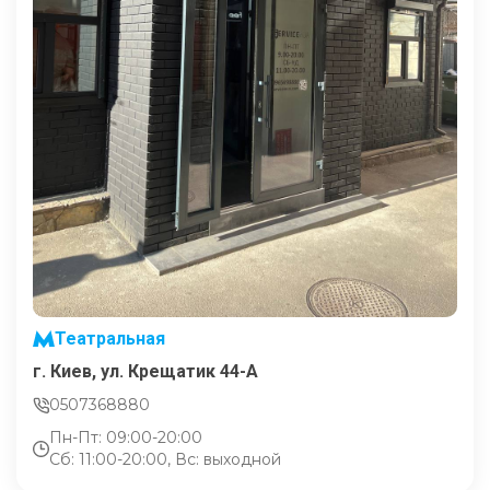
Театральная
г. Киев, ул. Крещатик 44-А
0507368880
Пн-Пт: 09:00-20:00
Сб: 11:00-20:00, Вс: выходной