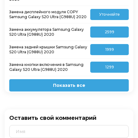
Замена дисплейного модуля COPY
Уточняйте
Samsung Galaxy S20 Ultra (G988U) 2020
Замена аккумулятора Samsung Galaxy
2599
S20 Ultra (G988U) 2020
Замена задней крышки Samsung Galaxy
1999
S20 Ultra (G988U) 2020
Замена кнопки включения в Samsung
1299
Galaxy S20 Ultra (G988U) 2020
Показать все
Оставить свой комментарий