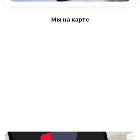
Мы на карте