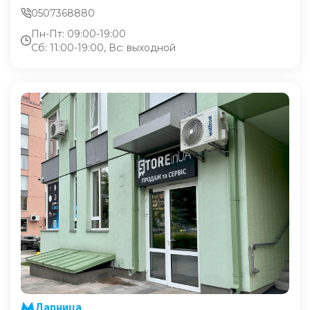
0507368880
Пн-Пт: 09:00-19:00
Сб: 11:00-19:00, Вс: выходной
Дарница