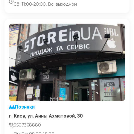
Сб: 11:00-20:00, Вс: выходной
Позняки
г. Киев, ул. Анны Ахматовой, 30
0507368880