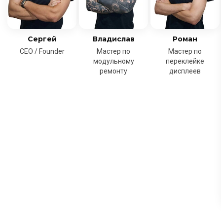
Сергей
Владислав
Роман
CEO / Founder
Мастер по
Мастер по
модульному
переклейке
ремонту
дисплеев