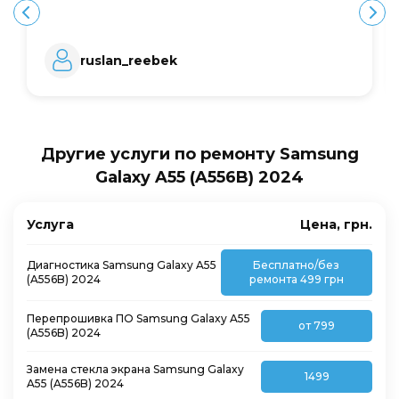
ruslan_reebek
Другие услуги по ремонту Samsung
Galaxy A55 (A556B) 2024
Услуга
Цена, грн.
Диагностика Samsung Galaxy A55
Бесплатно/без
(A556B) 2024
ремонта 499 грн
Перепрошивка ПО Samsung Galaxy A55
от 799
(A556B) 2024
Замена стекла экрана Samsung Galaxy
1499
A55 (A556B) 2024