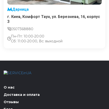
Дарница
г. Киев, Комфорт Таун, ул. Березнева, 16, корпус
3
0507368880
Пн-Пт: 10:00-20:00
Сб: 11:00-20:00, Вс: выходной
О нас
Доставка и оплата
Отзывы