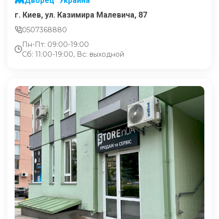
Дворец "Украина"
г. Киев, ул. Казимира Малевича, 87
0507368880
Пн-Пт: 09:00-19:00
Сб: 11:00-19:00, Вс: выходной