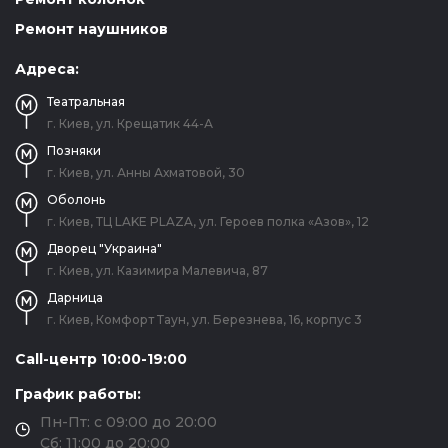
Ремонт наушников
Адреса:
Театральная
г. Киев, ул. Крещатик 44-А
Позняки
г. Киев, ул. Анны Ахматовой, 30
Оболонь
г. Киев, ТЦ LAKE PLAZA, ул. Героев полка «Азов», 12
Дворец "Украина"
г. Киев, ул. Казимира Малевича, 87
Дарница
г. Киев, Комфорт Таун, ул. Березнева, 16, корпус 3
Call-центр 10:00-19:00
График работы:
Пн-Пт: с 09:00 до 20:00
Сб: 11:00 до 20:00