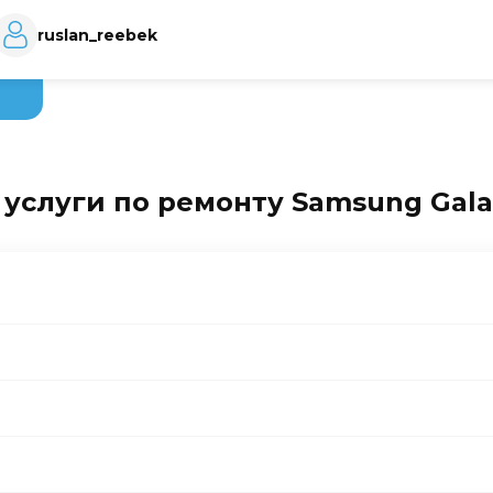
ruslan_reebek
услуги по ремонту Samsung Gala