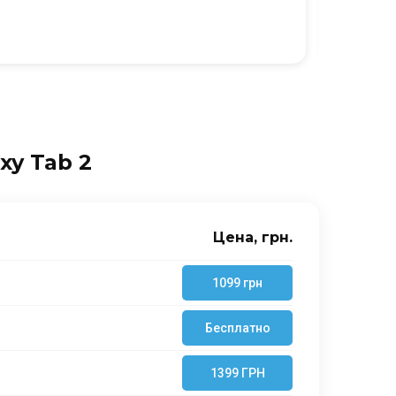
Ю
xy Tab 2
Цена, грн.
1099 грн
Бесплатно
1399 ГРН