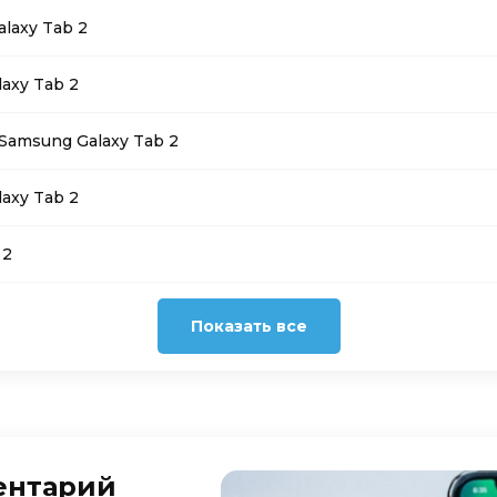
laxy Tab 2
axy Tab 2
amsung Galaxy Tab 2
axy Tab 2
 2
Показать все
ентарий