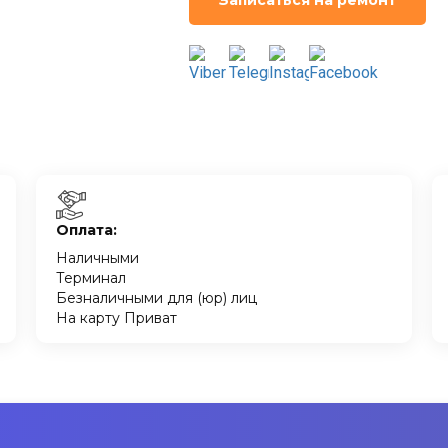
Записаться на ремонт
Оплата:
Наличными
Терминал
Безналичными для (юр) лиц
На карту Приват