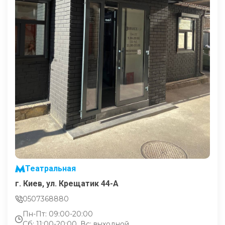
Театральная
г. Киев, ул. Крещатик 44-А
0507368880
Пн-Пт: 09:00-20:00
Сб: 11:00-20:00, Вс: выходной