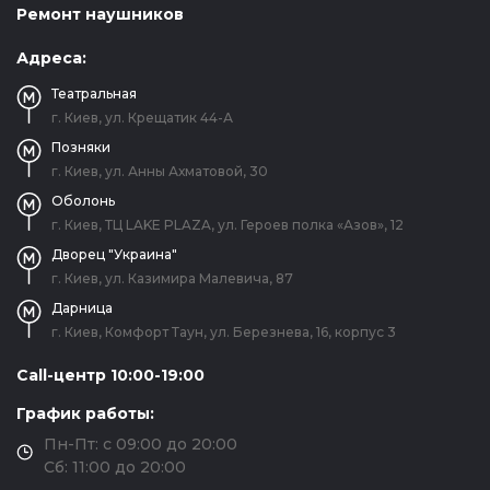
Ремонт наушников
Адреса:
Театральная
г. Киев, ул. Крещатик 44-А
Позняки
г. Киев, ул. Анны Ахматовой, 30
Оболонь
г. Киев, ТЦ LAKE PLAZA, ул. Героев полка «Азов», 12
Дворец "Украина"
г. Киев, ул. Казимира Малевича, 87
Дарница
г. Киев, Комфорт Таун, ул. Березнева, 16, корпус 3
Call-центр 10:00-19:00
График работы:
Пн-Пт: с 09:00 до 20:00
Сб: 11:00 до 20:00