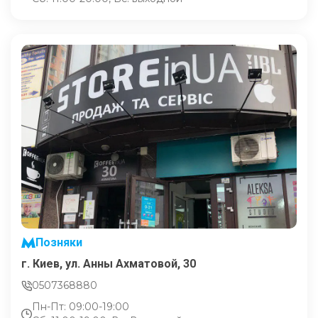
Позняки
г. Киев, ул. Анны Ахматовой, 30
0507368880
Пн-Пт: 09:00-19:00