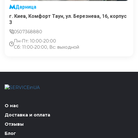
Дарница
г. Киев, Комфорт Таун, ул. Березнева, 16, корпус
3
0507368880
Пн-Пт: 10:00-20:00
Сб: 11:00-20:00, Вс: выходной
О нас
Доставка и оплата
Отзывы
Блог