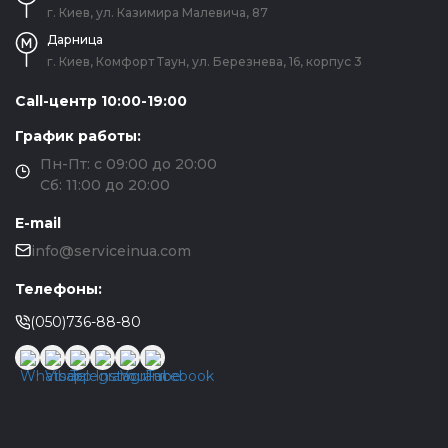
г. Киев, ул. Казимира Малевича, 87
Дарница
г. Киев, Комфорт Таун, ул. Березнева, 16, корпус 3
Call-центр 10:00-19:00
График работы:
Пн-Пт: с 09:00 до 20:00
Сб: 11:00 до 20:00
E-mail
info@serviceinua.com
Телефоны:
(050)736-88-80