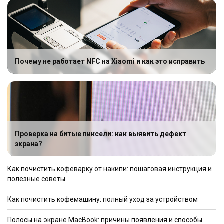
Почему не работает NFC на Xiaomi и как это исправить
Проверка на битые пиксели: как выявить дефект
экрана?
Как почистить кофеварку от накипи: пошаговая инструкция и
полезные советы
Как почистить кофемашину: полный уход за устройством
Полосы на экране MacBook: причины появления и способы