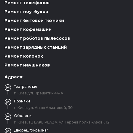
Ремонт телефонов
Ремонт ноутбуков
Ремонт бытовой техники
Ремонт кофемашин
Ремонт роботов пылесосов
Ремонт зарядных станций
Ремонт колонок
Ремонт наушников
Адреса:
Театральная
г. Киев, ул. Крещатик 44-А
Позняки
г. Киев, ул. Анны Ахматовой, 30
Оболонь
г. Киев, ТЦ LAKE PLAZA, ул. Героев полка «Азов», 12
Дворец "Украина"