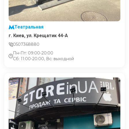
Театральная
г. Киев, ул. Крещатик 44-А
0507368880
Пн-Пт: 09:00-20:00
Сб: 11:00-20:00, Вс: выходной