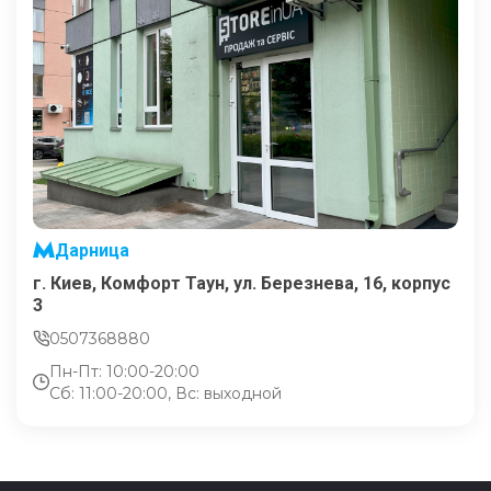
Дарница
г. Киев, Комфорт Таун, ул. Березнева, 16, корпус
3
0507368880
Пн-Пт: 10:00-20:00
Сб: 11:00-20:00, Вс: выходной