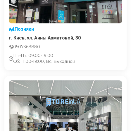
Позняки
г. Киев, ул. Анны Ахматовой, 30
0507368880
Пн-Пт: 09:00-19:00
Сб: 11:00-19:00, Вс: Выходной