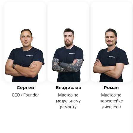
Сергей
Владислав
Роман
CEO / Founder
Мастер по
Мастер по
модульному
переклейке
ремонту
дисплеев