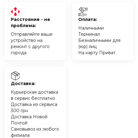
Расстояние - не
Оплата:
проблема:
Наличными
Отправляйте ваше
Терминал
устройство на
Безналичными для
ремонт с другого
(юр) лиц
города
На карту Приват
Доставка:
Курьерская доставка
в сервис бесплатно
Доставка из сервиса
300 грн
Доставка Новой
Почтой
Самовывоз из любого
филиала