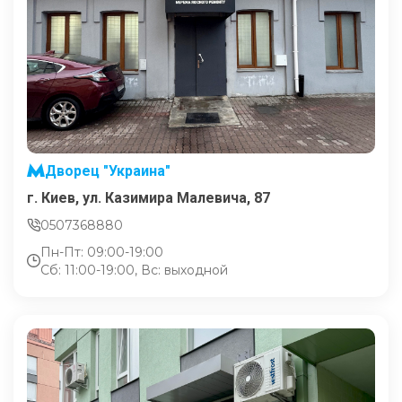
Дворец "Украина"
г. Киев, ул. Казимира Малевича, 87
0507368880
Пн-Пт: 09:00-19:00
Сб: 11:00-19:00, Вс: выходной