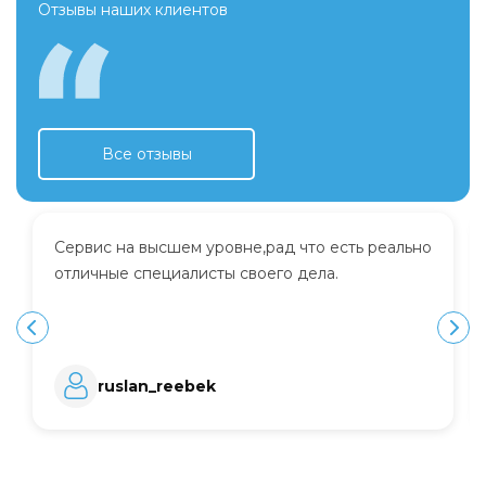
Отзывы наших клиентов
Все отзывы
Сервис на высшем уровне,рад что есть реально
отличные специалисты своего дела.
ruslan_reebek