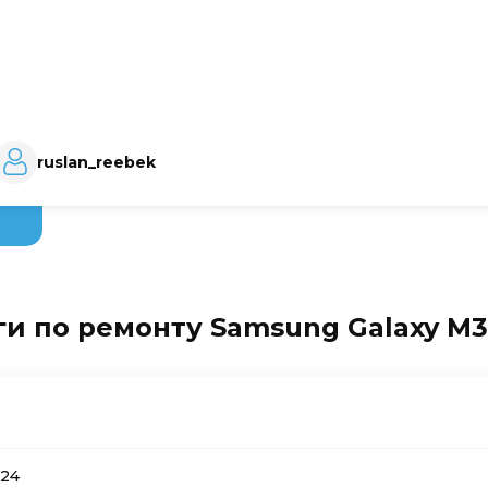
ruslan_reebek
и по ремонту Samsung Galaxy M3
024