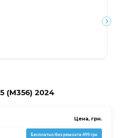
дорого.
Ю
5 (M356) 2024
Цена, грн.
Бесплатно/без ремонта 499 грн