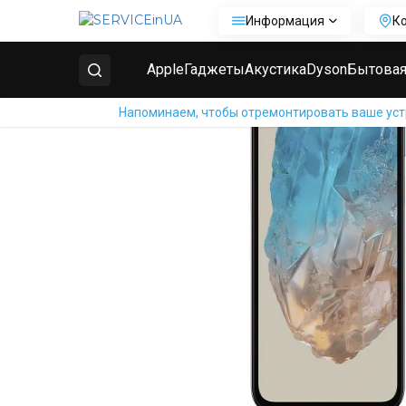
Информация
К
Главная
Ремонт телефонов Samsung
Ремонт Sa
Apple
Гаджеты
Акустика
Dyson
Бытовая
Напоминаем, чтобы отремонтировать ваше устр