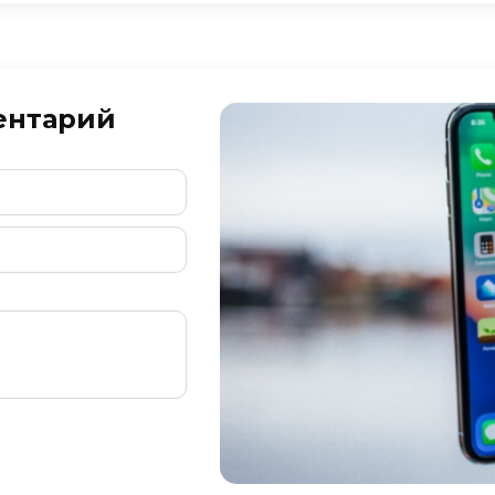
ентарий