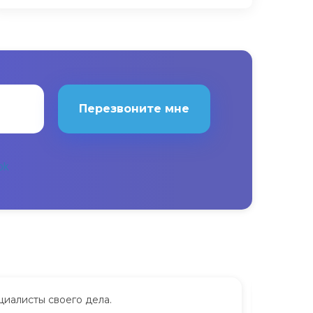
Перезвоните мне
циалисты своего дела.
Сдавала