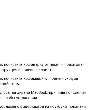
ак почистить кофеварку от накипи: пошаговая
нструкция и полезные советы
ак почистить кофемашину: полный уход за
стройством
олосы на экране MacBook: причины появления
 способы устранения
роблемы с видеокартой на ноутбуке: признаки