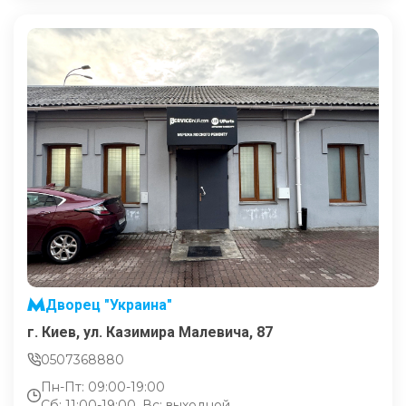
Дворец "Украина"
г. Киев, ул. Казимира Малевича, 87
0507368880
Пн-Пт: 09:00-19:00
Сб: 11:00-19:00, Вс: выходной