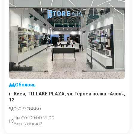
Оболонь
г. Киев, ТЦ LAKE PLAZA, ул. Героев полка «Азов»,
12
0507368880
Пн-Сб: 09:00-21:00
Вс: выходной