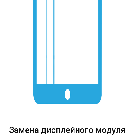
Театральная
Позняки
г. Киев, ул. Крещатик 44-А
г. Киев, ул. Анны Ахматовой, 30
Оболонь
Дворец "Украина"
г. Киев, ТЦ LAKE PLAZA, ул. Героев
г. Киев, ул. Казимира Малевича, 87
полка «Азов», 12
Дарница
г. Киев, Комфорт Таун, ул.
Березнева, 16, корпус 3
RU
UK
Замена дисплейного модуля