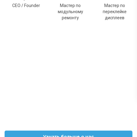
CEO / Founder
Мастер по
Мастер по
модульному
переклейке
ремонту
дисплеев
Узнать больше о нас