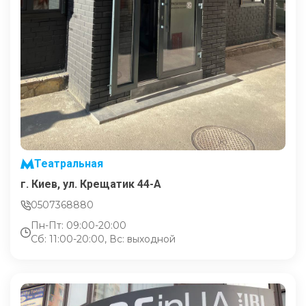
Театральная
г. Киев, ул. Крещатик 44-А
0507368880
Пн-Пт: 09:00-20:00
Сб: 11:00-20:00, Вс: выходной