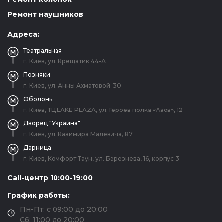
Ремонт наушников
Адреса:
Театральная
г. Киев, ул. Крещатик 44-А
Позняки
г. Киев, ул. Анны Ахматовой, 30
Оболонь
г. Киев, ТЦ LAKE PLAZA, ул. Героев полка «Азов», 12
Дворец "Украина"
г. Киев, ул. Казимира Малевича, 87
Дарница
г. Киев, Комфорт Таун, ул. Березнева, 16, корпус 3
Call-центр 10:00-19:00
График работы:
Пн-Пт: с 09:00 до 20:00
Сб: 11:00 до 20:00