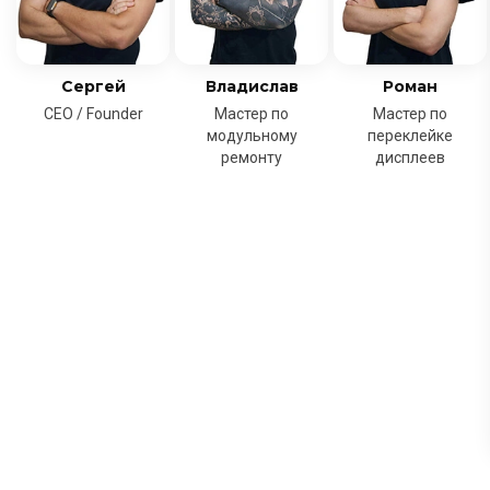
Сергей
Владислав
Роман
CEO / Founder
Мастер по
Мастер по
модульному
переклейке
ремонту
дисплеев