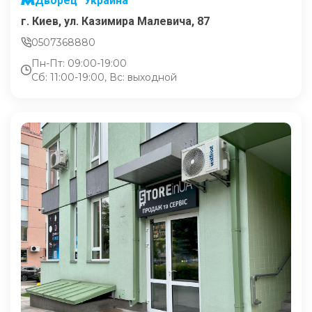
Дворец "Украина"
г. Киев, ул. Казимира Малевича, 87
0507368880
Пн-Пт: 09:00-19:00
Сб: 11:00-19:00, Вс: выходной