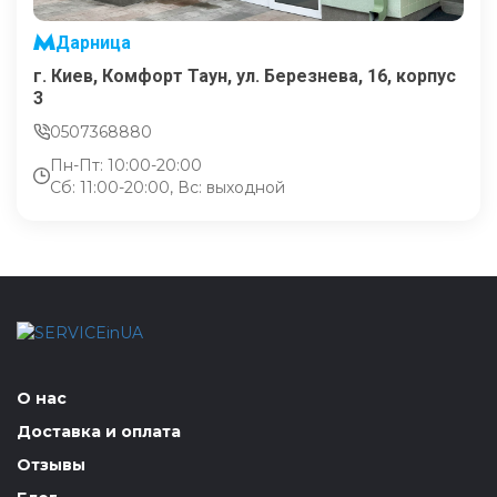
Дарница
г. Киев, Комфорт Таун, ул. Березнева, 16, корпус
3
0507368880
Пн-Пт: 10:00-20:00
Сб: 11:00-20:00, Вс: выходной
О нас
Доставка и оплата
Отзывы