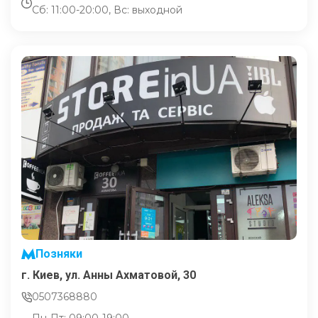
Сб: 11:00-20:00, Вс: выходной
Позняки
г. Киев, ул. Анны Ахматовой, 30
0507368880