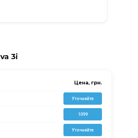
Ю
va 3i
Цена, грн.
Уточняйте
1099
Уточняйте