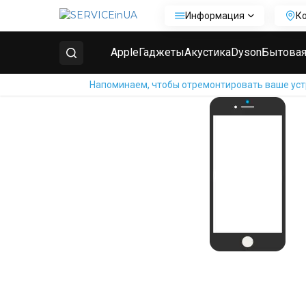
Информация
К
Главная
Ремонт телефонов Huawei
Ремонт Huawe
Apple
Гаджеты
Акустика
Dyson
Бытовая
Напоминаем, чтобы отремонтировать ваше устр