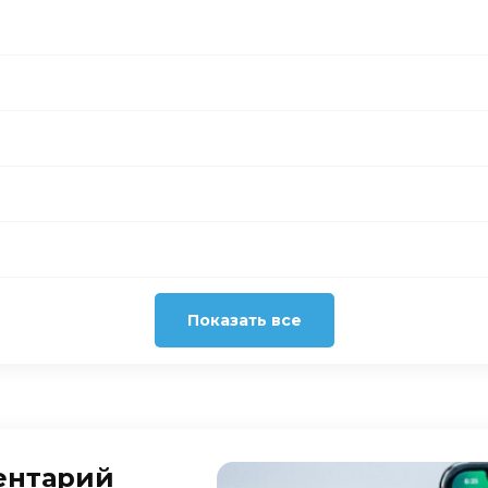
Показать все
ентарий