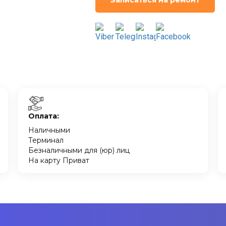
Записаться на ремонт
Оплата:
Наличными
Терминал
Безналичными для (юр) лиц
На карту Приват