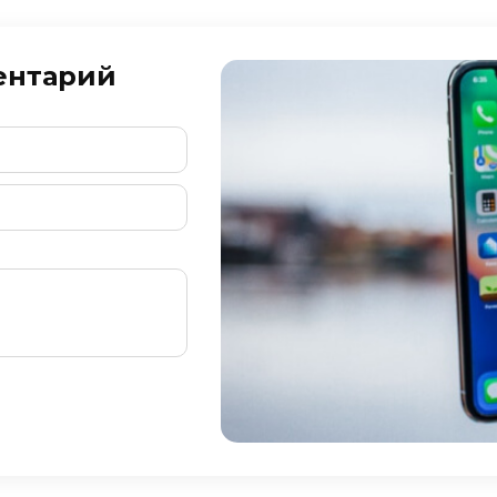
ентарий