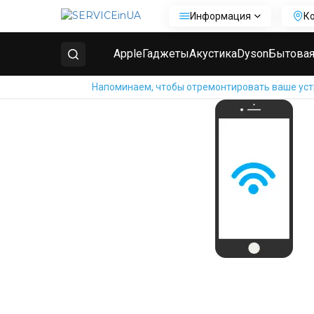
Информация
К
Главная
Ремонт телефонов Samsung
Ремонт Sa
Apple
Гаджеты
Акустика
Dyson
Бытовая
Напоминаем, чтобы отремонтировать ваше устр