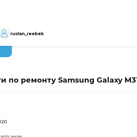
ruslan_reebek
и по ремонту Samsung Galaxy M31
020