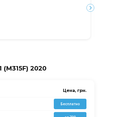
Ю
 (M315F) 2020
Цена, грн.
Бесплатно