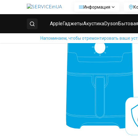
Информация
К
Главная
Ремонт бытовой техники
Ремонт аэрогр
Apple
Гаджеты
Акустика
Dyson
Бытовая
Напоминаем, чтобы отремонтировать ваше устр