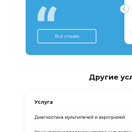
Все отзывы
Другие ус
Услуга
Диагностика мультипечей и аэрогрилей