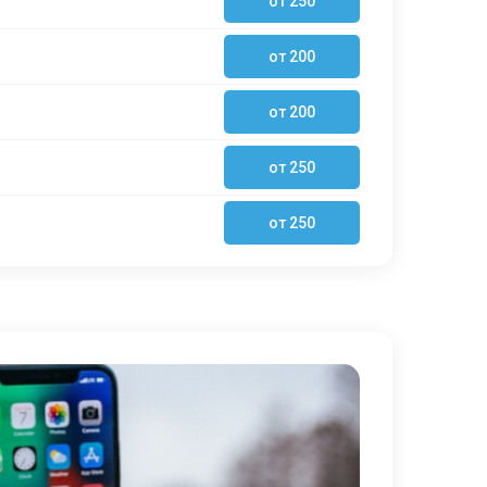
от 250
от 200
от 200
от 250
от 250