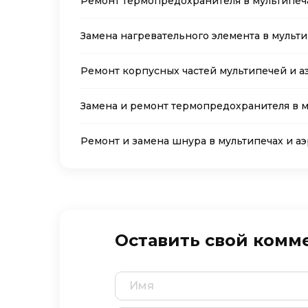
Ремонт термопредохранителя в мультипеча
Замена нагревательного элемента в мульти
Ремонт корпусных частей мультипечей и а
Замена и ремонт термопредохранителя в м
Ремонт и замена шнура в мультипечах и а
Оставить свой комм