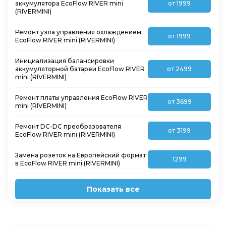
аккумулятора EcoFlow RIVER mini
от 1999
(RIVERMINI)
Ремонт узла управления охлаждением
от 1999
EcoFlow RIVER mini (RIVERMINI)
Инициализация балансировки
аккумуляторной батареи EcoFlow RIVER
от 2499
mini (RIVERMINI)
Ремонт платы управления EcoFlow RIVER
от 3699
mini (RIVERMINI)
Ремонт DC-DC преобразователя
от 3199
EcoFlow RIVER mini (RIVERMINI)
Замена розеток на Европейский формат
1299
в EcoFlow RIVER mini (RIVERMINI)
Показать все