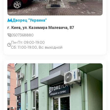
Дворец "Украина"
г. Киев, ул. Казимира Малевича, 87
0507368880
Пн-Пт: 09:00-19:00
Сб: 11:00-19:00, Вс: выходной