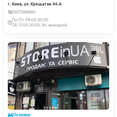
г. Киев, ул. Крещатик 44-А
0507368880
Пн-Пт: 09:00-20:00
Сб: 11:00-20:00, Вс: выходной
Позняки