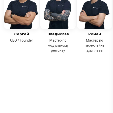
Сергей
Владислав
Роман
CEO / Founder
Мастер по
Мастер по
модульному
переклейке
ремонту
дисплеев