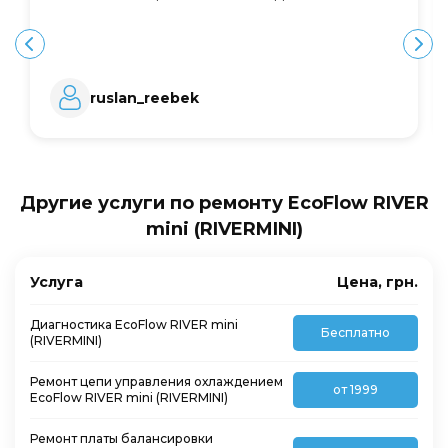
ruslan_reebek
Другие услуги по ремонту EcoFlow RIVER
mini (RIVERMINI)
Услуга
Цена, грн.
Диагностика EcoFlow RIVER mini
Бесплатно
(RIVERMINI)
Ремонт цепи управления охлаждением
от 1999
EcoFlow RIVER mini (RIVERMINI)
Ремонт платы балансировки