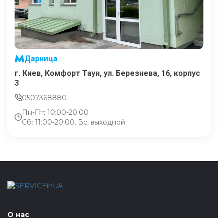
Дарница
г. Киев, Комфорт Таун, ул. Березнева, 16, корпус
3
0507368880
Пн-Пт: 10:00-20:00
Сб: 11:00-20:00, Вс: выходной
О нас