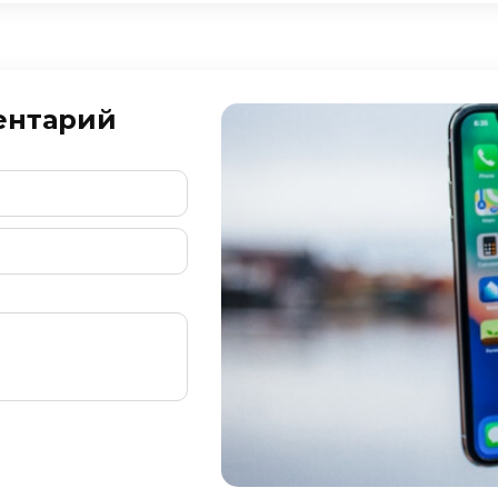
ентарий