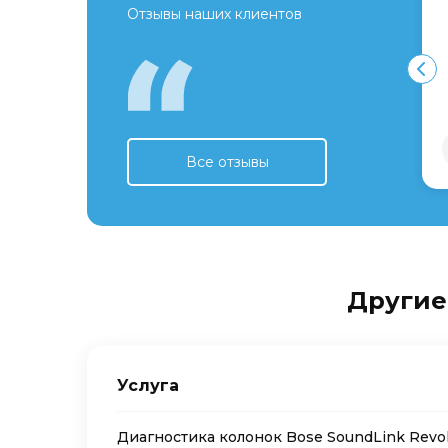
Отзывы наших клиентов
Все отзывы
Другие 
Услуга
Диагностика колонок Bose SoundLink Revol