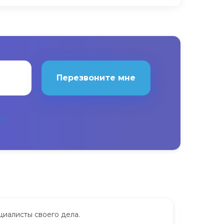
Перезвоните мне
циалисты своего дела.
Сдавала