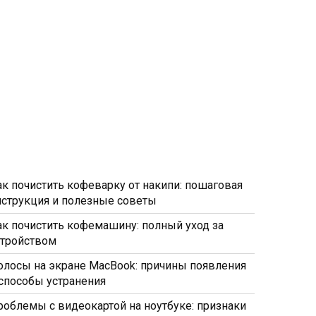
ак почистить кофеварку от накипи: пошаговая
нструкция и полезные советы
ак почистить кофемашину: полный уход за
стройством
олосы на экране MacBook: причины появления
 способы устранения
роблемы с видеокартой на ноутбуке: признаки