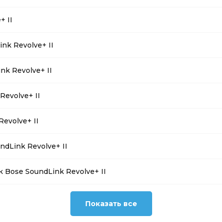
+ II
nk Revolve+ II
nk Revolve+ II
evolve+ II
evolve+ II
dLink Revolve+ II
к Bose SoundLink Revolve+ II
Показать все