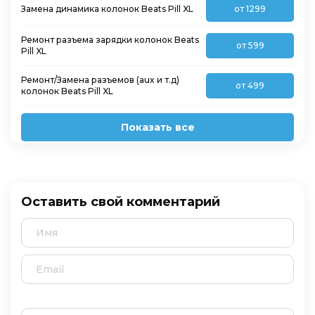
Замена динамика колонок Beats Pill XL
от 1299
Ремонт разъема зарядки колонок Beats
от 599
Pill XL
Ремонт/Замена разъемов (aux и т.д)
от 499
колонок Beats Pill XL
Показать все
Оставить свой комментарий