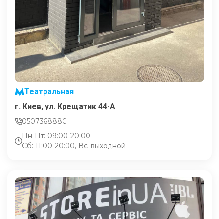
Театральная
г. Киев, ул. Крещатик 44-А
0507368880
Пн-Пт: 09:00-20:00
Сб: 11:00-20:00, Вс: выходной