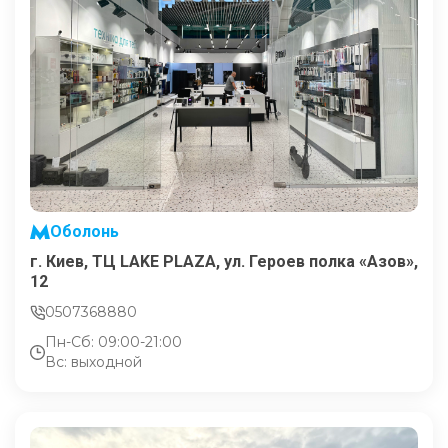
Оболонь
г. Киев, ТЦ LAKE PLAZA, ул. Героев полка «Азов»,
12
0507368880
Пн-Сб: 09:00-21:00
Вс: выходной