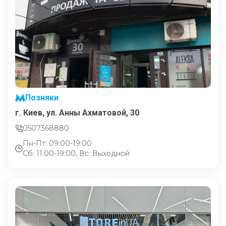
Позняки
г. Киев, ул. Анны Ахматовой, 30
0507368880
Пн-Пт: 09:00-19:00
Сб: 11:00-19:00, Вс: Выходной