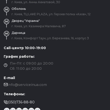
г. Киев, ул. Анны Ахматовой, 30
Оболонь
г. Киев, ТЦ LAKE PLAZA, ул. Героев полка «Азов», 12
Дворец "Украина"
г. Киев, ул. Казимира Малевича, 87
Дарница
г. Киев, Комфорт Таун, ул. Березнева, 16, корпус 3
Call-центр 10:00-19:00
График работы:
Пн-Пт: с 09:00 до 20:00
Сб: 11:00 до 20:00
E-mail
info@serviceinua.com
Телефоны:
(050)736-88-80