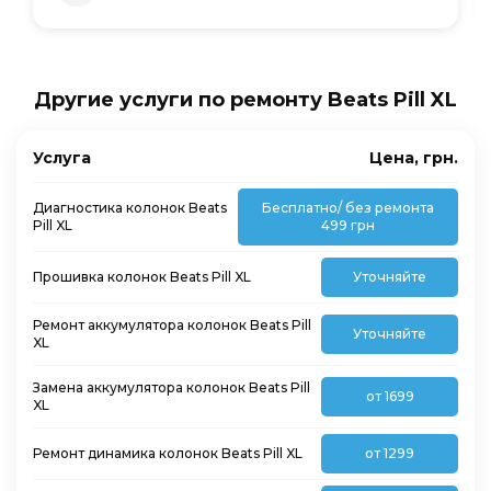
Другие услуги по ремонту Beats Pill XL
Услуга
Цена, грн.
Диагностика колонок Beats
Бесплатно/ без ремонта
Pill XL
499 грн
Прошивка колонок Beats Pill XL
Уточняйте
Ремонт аккумулятора колонок Beats Pill
Уточняйте
XL
Замена аккумулятора колонок Beats Pill
от 1699
XL
Ремонт динамика колонок Beats Pill XL
от 1299