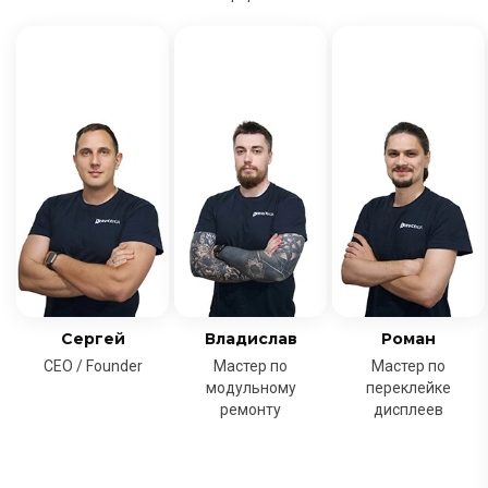
Сергей
Владислав
Роман
CEO / Founder
Мастер по
Мастер по
модульному
переклейке
ремонту
дисплеев