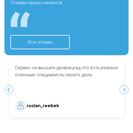
Отзывы наших клиентов
Все отзывы
Сервис на высшем уровне,рад что есть реально
отличные специалисты своего дела.
ruslan_reebek