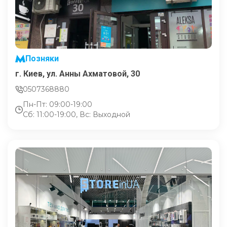
Позняки
г. Киев, ул. Анны Ахматовой, 30
0507368880
Пн-Пт: 09:00-19:00
Сб: 11:00-19:00, Вс: Выходной