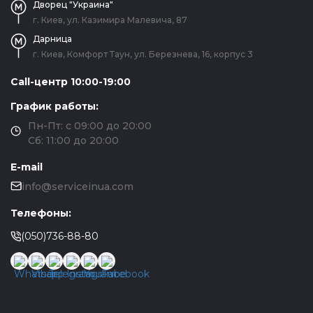
Дворец "Украина"
г. Киев, ул. Казимира Малевича, 87
Дарница
г. Киев, Комфорт Таун, ул. Березнева, 16, корпус 3
Call-центр 10:00-19:00
График работы:
Пн-Пт: с 09:00 до 20:00
Сб: 11:00 до 20:00
E-mail
info@serviceinua.com
Телефоны:
(050)736-88-80