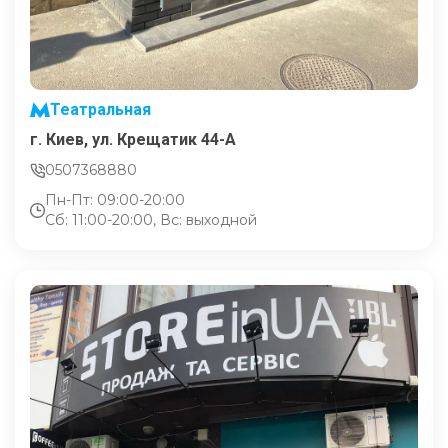
Театральная
г. Киев, ул. Крещатик 44-А
0507368880
Пн-Пт: 09:00-20:00
Сб: 11:00-20:00, Вс: выходной