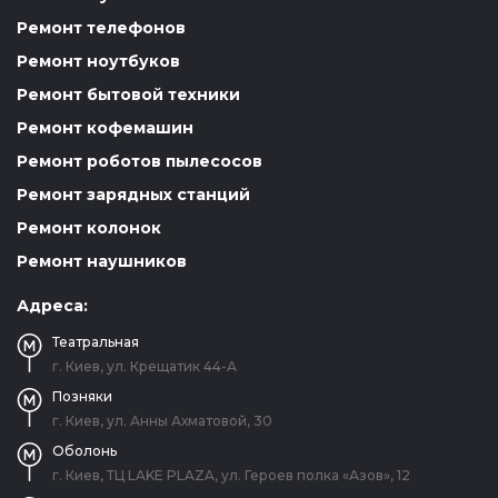
Ремонт телефонов
Ремонт ноутбуков
Ремонт бытовой техники
Ремонт кофемашин
Ремонт роботов пылесосов
Ремонт зарядных станций
Ремонт колонок
Ремонт наушников
Адреса:
Театральная
г. Киев, ул. Крещатик 44-А
Позняки
г. Киев, ул. Анны Ахматовой, 30
Оболонь
г. Киев, ТЦ LAKE PLAZA, ул. Героев полка «Азов», 12