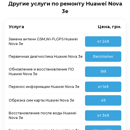
Другие услуги по ремонту Huawei Nova
3e
Услуга
Цена, грн.
Замена антенн GSM,Wi-Fi,GPS Huawei
от 249
Nova 3e
Первичная диагностика Huawei Nova 3e
Бесплатно
Обновление и восстановление ПО
199
Huawei Nova 3e
Перенос информации Huawei Nova 3e
от 149
Обрезка сим карты Huawei Nova 3e
49
Восстановление после воды Huawei
от 349
Nova 3e