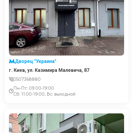
Дворец "Украина"
г. Киев, ул. Казимира Малевича, 87
0507368880
Пн-Пт: 09:00-19:00
Сб: 11:00-19:00, Вс: выходной