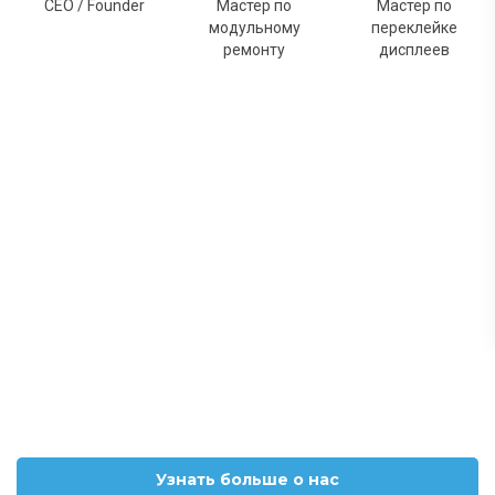
CEO / Founder
Мастер по
Мастер по
модульному
переклейке
ремонту
дисплеев
Узнать больше о нас