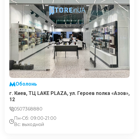
Оболонь
г. Киев, ТЦ LAKE PLAZA, ул. Героев полка «Азов»,
12
0507368880
Пн-Сб: 09:00-21:00
Вс: выходной