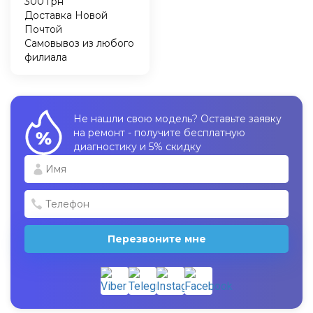
300 грн
Доставка Новой
Почтой
Самовывоз из любого
филиала
Не нашли свою модель? Оставьте заявку
на ремонт - получите бесплатную
диагностику и 5% скидку
Перезвоните мне