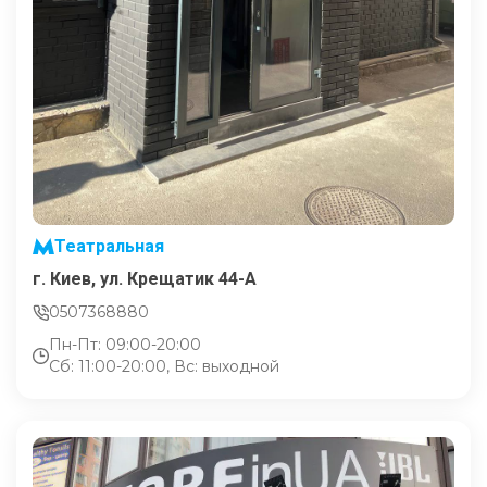
Театральная
г. Киев, ул. Крещатик 44-А
0507368880
Пн-Пт: 09:00-20:00
Сб: 11:00-20:00, Вс: выходной