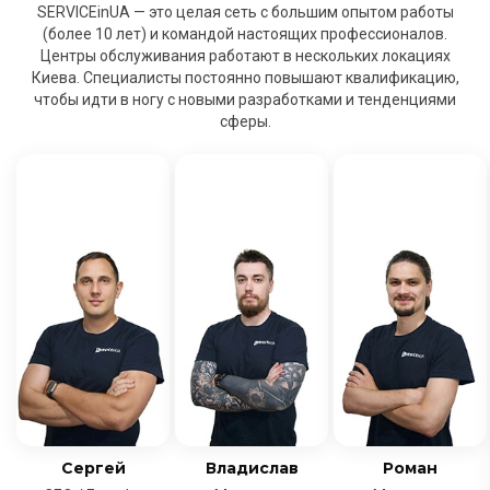
SERVICEinUA — это целая сеть с большим опытом работы
(более 10 лет) и командой настоящих профессионалов.
Центры обслуживания работают в нескольких локациях
Киева. Специалисты постоянно повышают квалификацию,
чтобы идти в ногу с новыми разработками и тенденциями
сферы.
Сергей
Владислав
Роман