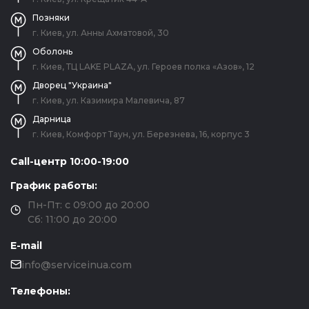
Позняки
г. Киев, ул. Анны Ахматовой, 30
Оболонь
г. Киев, ТЦ LAKE PLAZA, ул. Героев полка «Азов», 12
Дворец "Украина"
г. Киев, ул. Казимира Малевича, 87
Дарница
г. Киев, Комфорт Таун, ул. Березнева, 16, корпус 3
Call-центр 10:00-19:00
График работы:
Пн-Пт: с 09:00 до 20:00
Сб: 11:00 до 20:00
E-mail
info@serviceinua.com
Телефоны: