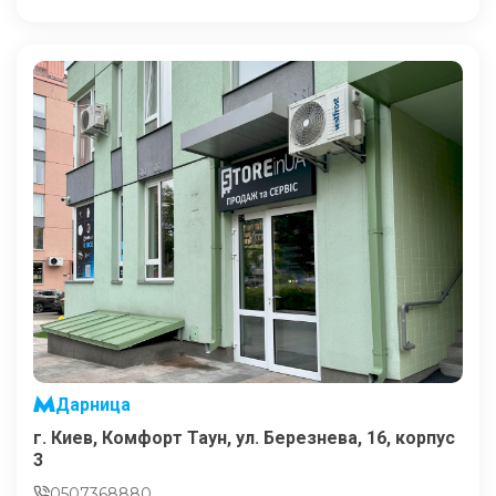
Дарница
г. Киев, Комфорт Таун, ул. Березнева, 16, корпус
3
0507368880