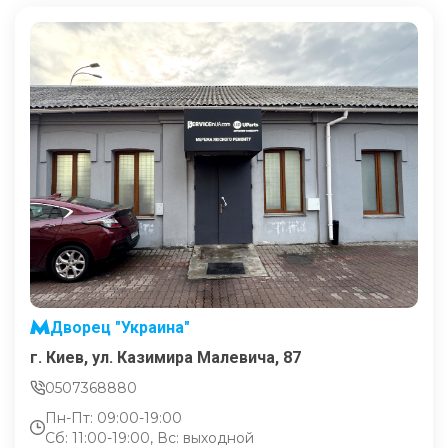
Дворец "Украина"
г. Киев, ул. Казимира Малевича, 87
0507368880
Пн-Пт: 09:00-19:00
Сб: 11:00-19:00, Вс: выходной