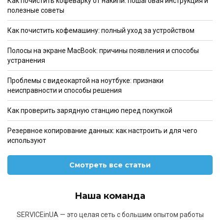
Как почистить кофеварку от накипи: пошаговая инструкция и
полезные советы
Как почистить кофемашину: полный уход за устройством
Полосы на экране MacBook: причины появления и способы
устранения
Проблемы с видеокартой на ноутбуке: признаки
неисправности и способы решения
Как проверить зарядную станцию перед покупкой
Резервное копирование данных: как настроить и для чего
используют
Смотреть все статьи
Наша команда
SERVICEinUA — это целая сеть с большим опытом работы