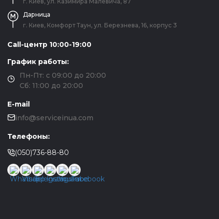
г. Киев, ул. Казимира Малевича, 87
Дарница
г. Киев, Комфорт Таун, ул. Березнева, 16, корпус 3
Call-центр 10:00-19:00
График работы:
Пн-Пт: с 09:00 до 20:00
Сб: 11:00 до 20:00
E-mail
info@serviceinua.com
Телефоны:
(050)736-88-80