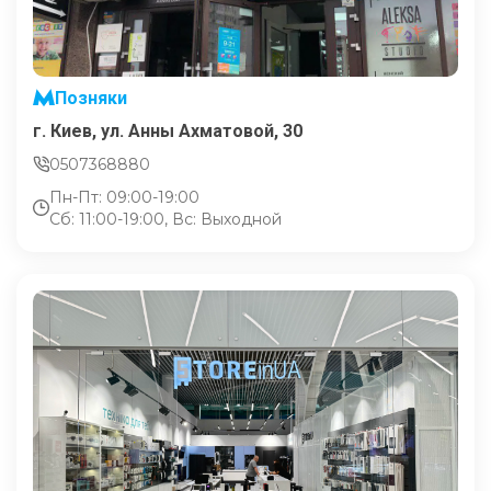
Позняки
г. Киев, ул. Анны Ахматовой, 30
0507368880
Пн-Пт: 09:00-19:00
Сб: 11:00-19:00, Вс: Выходной