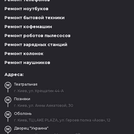
Ремонт ноутбуков
Ремонт бытовой техники
Ремонт кофемашин
Ремонт роботов пылесосов
Ремонт зарядных станций
Ремонт колонок
Ремонт наушников
Адреса:
Театральная
г. Киев, ул. Крещатик 44-А
Позняки
г. Киев, ул. Анны Ахматовой, 30
Оболонь
г. Киев, ТЦ LAKE PLAZA, ул. Героев полка «Азов», 12
Дворец "Украина"