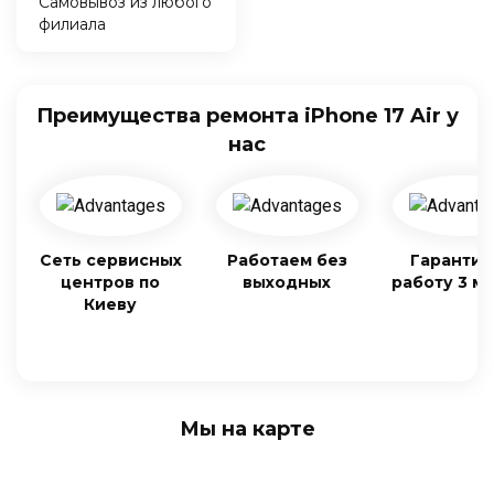
Самовывоз из любого
филиала
Преимущества ремонта iPhone 17 Air у
нас
Сеть сервисных
Работаем без
Гарантия
центров по
выходных
работу 3 м
Киеву
Мы на карте