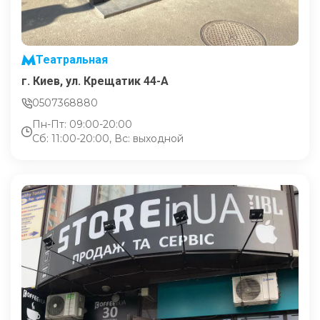
Театральная
г. Киев, ул. Крещатик 44-А
0507368880
Пн-Пт: 09:00-20:00
Сб: 11:00-20:00, Вс: выходной