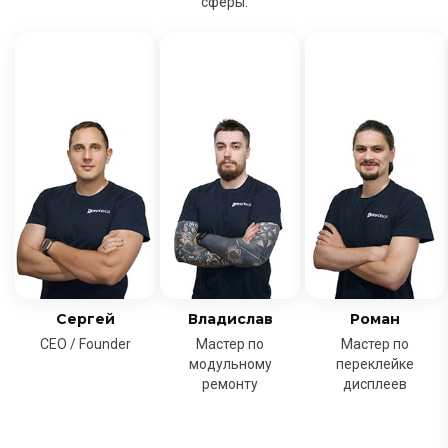
сферы.
Сергей
Владислав
Роман
CEO / Founder
Мастер по
Мастер по
модульному
переклейке
ремонту
дисплеев