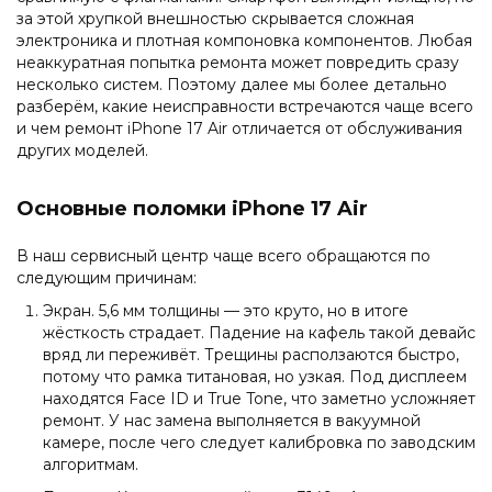
за этой хрупкой внешностью скрывается сложная
электроника и плотная компоновка компонентов. Любая
неаккуратная попытка ремонта может повредить сразу
несколько систем. Поэтому далее мы более детально
разберём, какие неисправности встречаются чаще всего
и чем ремонт iPhone 17 Air отличается от обслуживания
других моделей.
Основные поломки iPhone 17 Air
В наш сервисный центр чаще всего обращаются по
следующим причинам:
Экран. 5,6 мм толщины — это круто, но в итоге
жёсткость страдает. Падение на кафель такой девайс
вряд ли переживёт. Трещины расползаются быстро,
потому что рамка титановая, но узкая. Под дисплеем
находятся Face ID и True Tone, что заметно усложняет
ремонт. У нас замена выполняется в вакуумной
камере, после чего следует калибровка по заводским
алгоритмам.