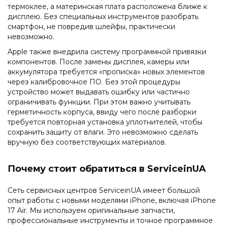
термоклее, а материнская плата расположена ближе к
дисплею. Без специальных инструментов разобрать
смартфон, не повредив шлейфы, практически
невозможно.
Apple также внедрила систему программной привязки
компонентов. После замены дисплея, камеры или
аккумулятора требуется «прописка» новых элементов
через калибровочное ПО. Без этой процедуры
устройство может выдавать ошибку или частично
ограничивать функции. При этом важно учитывать
герметичность корпуса, ввиду чего после разборки
требуется повторная установка уплотнителей, чтобы
сохранить защиту от влаги. Это невозможно сделать
вручную без соответствующих материалов.
Почему стоит обратиться в ServiceinUA
Сеть сервисных центров ServiceinUA имеет большой
опыт работы с новыми моделями iPhone, включая iPhone
17 Air. Мы используем оригинальные запчасти,
профессиональные инструменты и точное программное