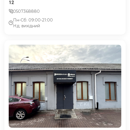
12
0507368880
Пн-Сб: 09:00-21:00
Нд: вихідний