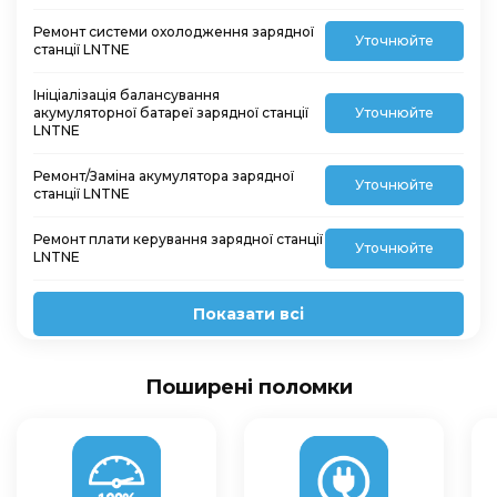
Ремонт системи охолодження зарядної
Уточнюйте
станції LNTNE
Ініціалізація балансування
акумуляторної батареї зарядної станції
Уточнюйте
LNTNE
Ремонт/Заміна акумулятора зарядної
Уточнюйте
станції LNTNE
Ремонт плати керування зарядної станції
Уточнюйте
LNTNE
Показати всі
Поширені поломки