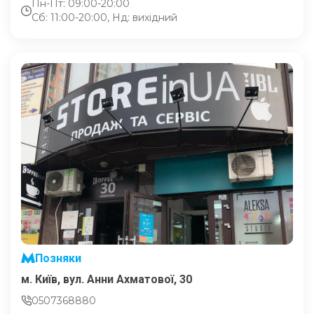
Пн-Пт: 09:00-20:00
Сб: 11:00-20:00, Нд: вихідний
Позняки
м. Київ, вул. Анни Ахматової, 30
0507368880