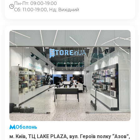
Пн-Пт: 09:00-19:00
Сб: 11:00-19:00, Нд: Вихідний
Оболонь
м. Київ, ТЦ LAKE PLAZA, вул. Героїв полку “Азов”,