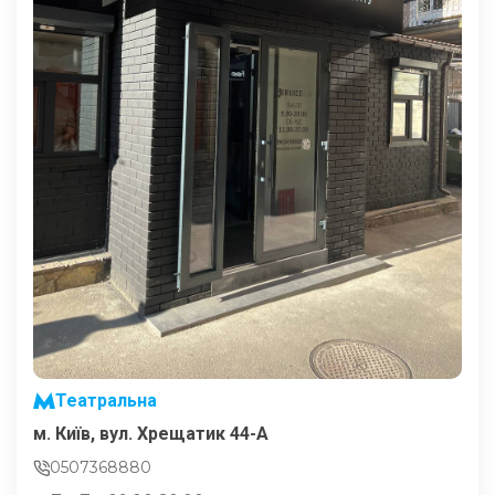
Театральна
м. Київ, вул. Хрещатик 44-A
0507368880