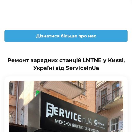
Дізнатися більше про нас
Ремонт зарядних станцій LNTNE у Києві,
Україні від ServiceInUa