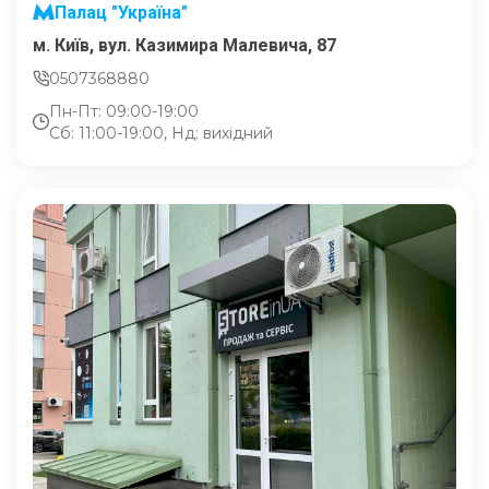
Палац "Україна"
м. Київ, вул. Казимира Малевича, 87
0507368880
Пн-Пт: 09:00-19:00
Сб: 11:00-19:00, Нд: вихідний