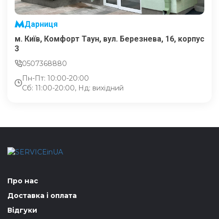
Дарниця
м. Київ, Комфорт Таун, вул. Березнева, 16, корпус
3
0507368880
Пн-Пт: 10:00-20:00
Сб: 11:00-20:00, Нд: вихідний
Про нас
Доставка і оплата
Відгуки