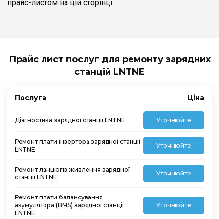
прайс-листом на цій сторінці.
Прайс лист послуг для ремонту зарядних
станцій LNTNE
Послуга
Ціна
Діагностика зарядної станції LNTNE
Уточнюйте
Ремонт плати інвертора зарядної станції
Уточнюйте
LNTNE
Ремонт ланцюгів живлення зарядної
Уточнюйте
станції LNTNE
Ремонт плати балансування
акумулятора (BMS) зарядної станції
Уточнюйте
LNTNE