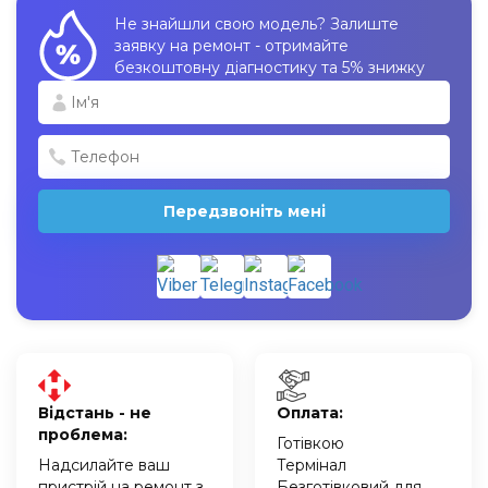
Не знайшли свою модель? Залиште
заявку на ремонт - отримайте
безкоштовну діагностику та 5% знижку
Передзвоніть мені
Відстань - не
Оплата:
проблема:
Готівкою
Надсилайте ваш
Термінал
пристрій на ремонт з
Безготівковий для