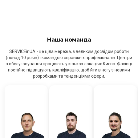
Наша команда
SERVICEinUA - це ціла мережа, з великим досвідом роботи
(понад 10 років) і командою справжніх професіоналів. Центри
з обслуговування працюють у кількох локаціях Києва. Фахівці
постійно підвищують кваліфікацію, щоб йти в ногу з новими
розробками та тенденціями сфери.