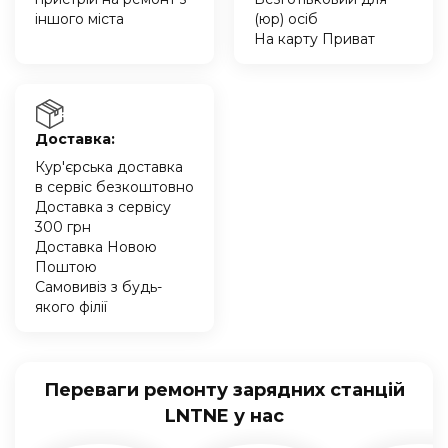
іншого міста
(юр) осіб
На карту Приват
Доставка:
Кур'єрська доставка
в сервіс безкоштовно
Доставка з сервісу
300 грн
Доставка Новою
Поштою
Самовивіз з будь-
якого філії
Переваги ремонту зарядних станцій
LNTNE у нас