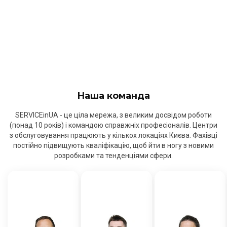
Наша команда
SERVICEinUA - це ціла мережа, з великим досвідом роботи
(понад 10 років) і командою справжніх професіоналів. Центри
з обслуговування працюють у кількох локаціях Києва. Фахівці
постійно підвищують кваліфікацію, щоб йти в ногу з новими
розробками та тенденціями сфери.