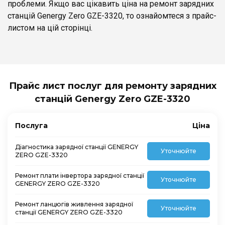
проблеми. Якщо вас цікавить ціна на ремонт зарядних
станцій Genergy Zero GZE-3320, то ознайомтеся з прайс-
листом на цій сторінці.
Прайс лист послуг для ремонту зарядних
станцій Genergy Zero GZE-3320
Послуга
Ціна
Діагностика зарядної станції GENERGY
Уточнюйте
ZERO GZE-3320
Ремонт плати інвертора зарядної станції
Уточнюйте
GENERGY ZERO GZE-3320
Ремонт ланцюгів живлення зарядної
Уточнюйте
станції GENERGY ZERO GZE-3320