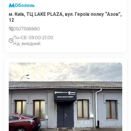
Оболонь
м. Київ, ТЦ LAKE PLAZA, вул. Героїв полку “Азов”,
12
0507368880
Пн-Сб: 09:00-21:00
Нд: вихідний