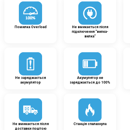
Помилка Overload
Не вмикається після
підключення "вилка-
вилка"
Не заряджається
Акумулятор не
акумулятор
заряджається до 100%
Не вмикається після
Станція спалахнула
доставки поштою