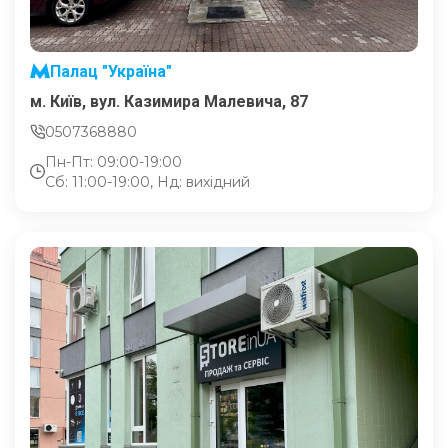
Палац "Україна"
м. Київ, вул. Казимира Малевича, 87
0507368880
Пн-Пт: 09:00-19:00
Сб: 11:00-19:00, Нд: вихідний