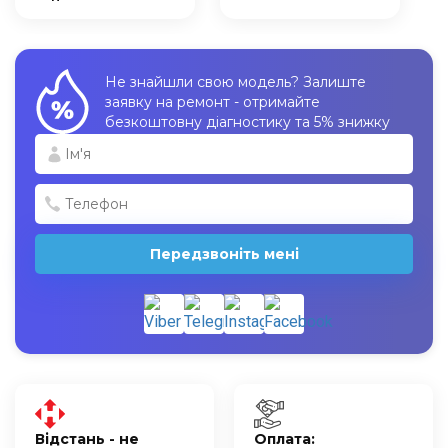
Не знайшли свою модель? Залиште
заявку на ремонт - отримайте
безкоштовну діагностику та 5% знижку
Передзвоніть мені
Відстань - не
Оплата: