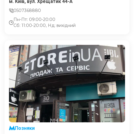
м. Київ, вул. Хрещатик 44-A
0507368880
Пн-Пт: 09:00-20:00
Сб: 11:00-20:00, Нд: вихідний
Позняки