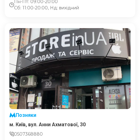
Пн-Пт: 09:00-20:00
Сб: 11:00-20:00, Нд: вихідний
Позняки
м. Київ, вул. Анни Ахматової, 30
0507368880