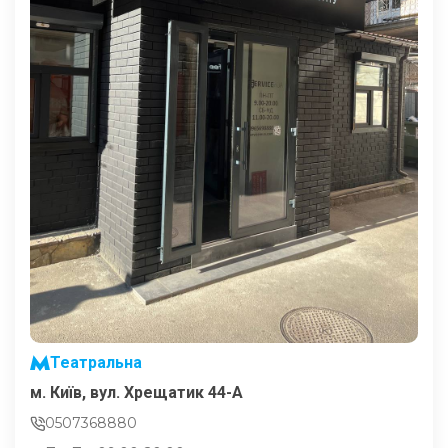
Театральна
м. Київ, вул. Хрещатик 44-A
0507368880