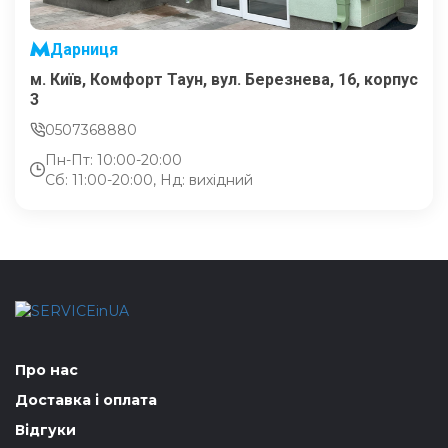
Дарниця
м. Київ, Комфорт Таун, вул. Березнева, 16, корпус
3
0507368880
Пн-Пт: 10:00-20:00
Сб: 11:00-20:00, Нд: вихідний
Про нас
Доставка і оплата
Відгуки