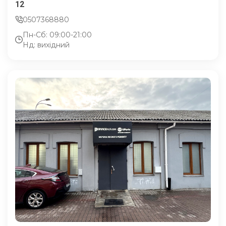
12
0507368880
Пн-Сб: 09:00-21:00
Нд: вихідний