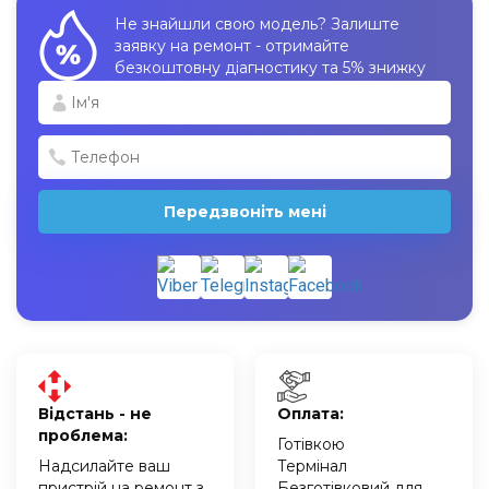
Не знайшли свою модель? Залиште
заявку на ремонт - отримайте
безкоштовну діагностику та 5% знижку
Передзвоніть мені
Відстань - не
Оплата:
проблема:
Готівкою
Надсилайте ваш
Термінал
пристрій на ремонт з
Безготівковий для