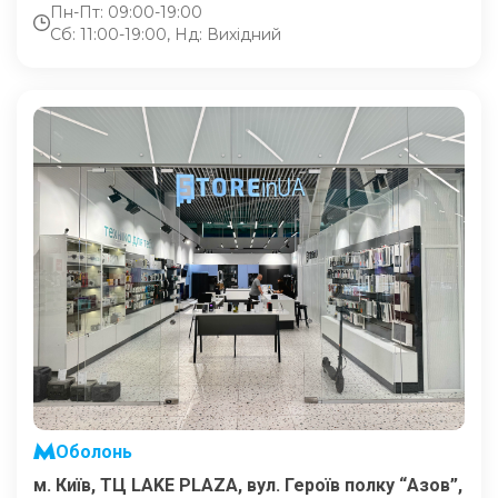
Пн-Пт: 09:00-19:00
Сб: 11:00-19:00, Нд: Вихідний
Оболонь
м. Київ, ТЦ LAKE PLAZA, вул. Героїв полку “Азов”,