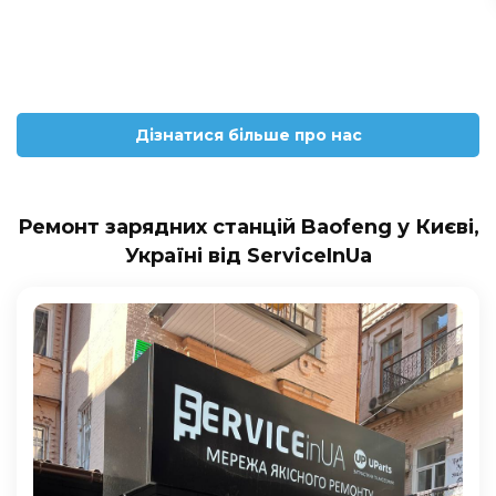
Дізнатися більше про нас
Ремонт зарядних станцій Baofeng у Києві,
Україні від ServiceInUa