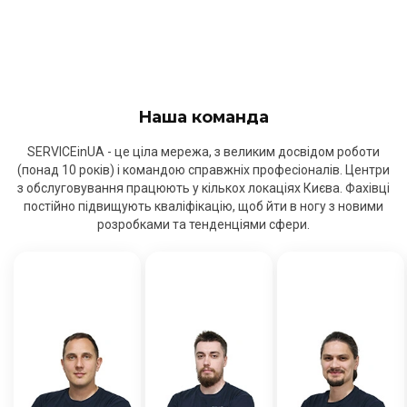
Наша команда
SERVICEinUA - це ціла мережа, з великим досвідом роботи
(понад 10 років) і командою справжніх професіоналів. Центри
з обслуговування працюють у кількох локаціях Києва. Фахівці
постійно підвищують кваліфікацію, щоб йти в ногу з новими
розробками та тенденціями сфери.