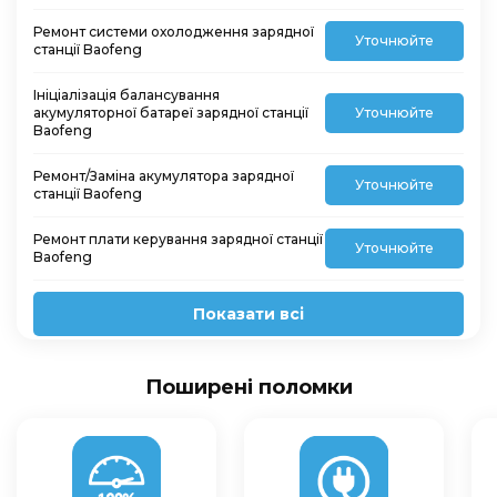
Ремонт системи охолодження зарядної
Уточнюйте
станції Baofeng
Ініціалізація балансування
акумуляторної батареї зарядної станції
Уточнюйте
Baofeng
Ремонт/Заміна акумулятора зарядної
Уточнюйте
станції Baofeng
Ремонт плати керування зарядної станції
Уточнюйте
Baofeng
Показати всі
Поширені поломки