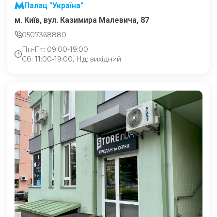
Палац "Україна"
м. Київ, вул. Казимира Малевича, 87
0507368880
Пн-Пт: 09:00-19:00
Сб: 11:00-19:00, Нд: вихідний