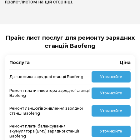
прайс-листом на цій сторінці.
Прайс лист послуг для ремонту зарядних
станцій Baofeng
Послуга
Ціна
Діагностика зарядної станції Baofeng
Уточнюйте
Ремонт плати інвертора зарядної станції
Уточнюйте
Baofeng
Ремонт ланцюгів живлення зарядної
Уточнюйте
станції Baofeng
Ремонт плати балансування
акумулятора (BMS) зарядної станції
Уточнюйте
Baofeng