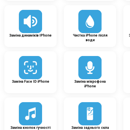
Заміна динаміків IPhone
Чистка iPhone після
води
Заміна Face ID iPhone
Заміна мікрофона
iPhone
Заміна кнопок гучності
Заміна заднього скла