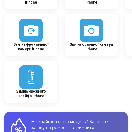
iPhone
iPhone
Заміна фронтальної
Заміна основної камери
камери iPhone
iPhone
Заміна нижнього
шлейфа iPhone
Не знайшли свою модель? Залиште
заявку на ремонт - отримайте