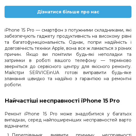
Дізнатися більше про нас
iPhone 15 Pro — смартфон з потужними складниками, які
забезпечують гаджету продуктивність на високому рівні
та багатофункціональність. Однак, попри надійність і
довговічність техніки Apple, вона все ж ламається з різних
причин. Якщо ви помітили будь-які неполадки та
затримки в роботі вашого телефону — терміново
зверніться до сервісного центру для якісного ремонту.
Майстри SERVICEinUA готові виправити будь-яке
зламання швидко та надійно з гарантією на ремонтні
роботи.
Найчастіші несправності iPhone 15 Pro
Ремонт iPhone 15 Pro може знадобитися у багатьох
випадках, серед найпоширеніших несправностей варто
відзначити:
Перегрівання: виявити причину несправності