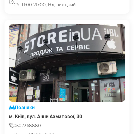
Сб: 11:00-20:00, Нд: вихідний
Позняки
м. Київ, вул. Анни Ахматової, 30
0507368880