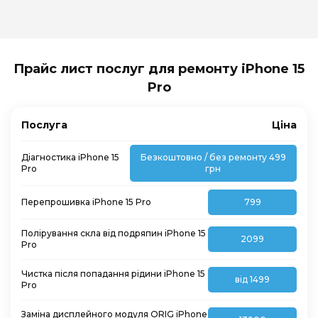
Прайс лист послуг для ремонту iPhone 15
Pro
Послуга
Ціна
Діагностика iPhone 15
Безкоштовно / без ремонту 499
Pro
грн
Перепрошивка iPhone 15 Pro
799
Полірування скла від подряпин iPhone 15
2099
Pro
Чистка після попадання рідини iPhone 15
від 1499
Pro
Заміна дисплейного модуля ORIG iPhone