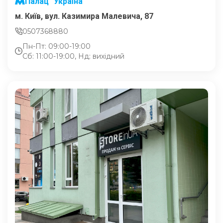
Палац "Україна"
м. Київ, вул. Казимира Малевича, 87
0507368880
Пн-Пт: 09:00-19:00
Сб: 11:00-19:00, Нд: вихідний