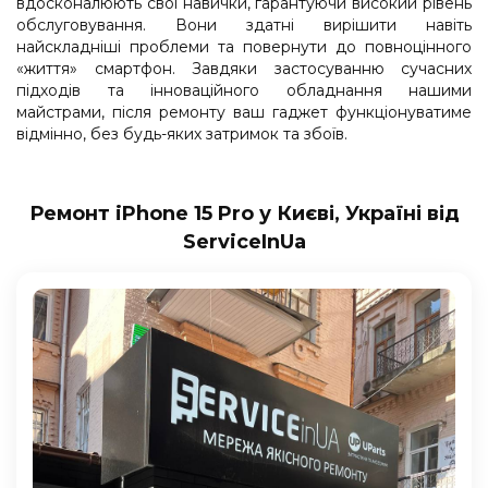
вдосконалюють свої навички, гарантуючи високий рівень
обслуговування. Вони здатні вирішити навіть
найскладніші проблеми та повернути до повноцінного
«життя» смартфон. Завдяки застосуванню сучасних
підходів та інноваційного обладнання нашими
майстрами, після ремонту ваш гаджет функціонуватиме
відмінно, без будь-яких затримок та збоїв.
Ремонт iPhone 15 Pro у Києві, Україні від
ServiceInUa