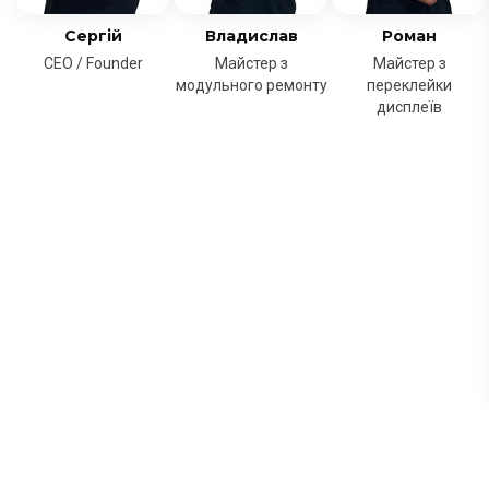
Сергій
Владислав
Роман
CEO / Founder
Майстер з
Майстер з
модульного ремонту
переклейки
дисплеїв