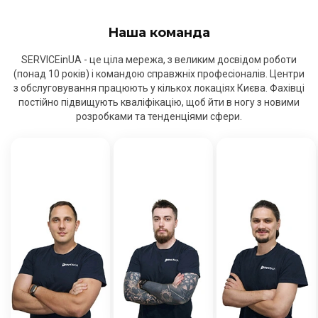
Наша команда
SERVICEinUA - це ціла мережа, з великим досвідом роботи
(понад 10 років) і командою справжніх професіоналів. Центри
з обслуговування працюють у кількох локаціях Києва. Фахівці
постійно підвищують кваліфікацію, щоб йти в ногу з новими
розробками та тенденціями сфери.