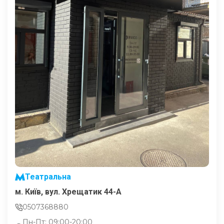
Театральна
м. Київ, вул. Хрещатик 44-A
0507368880
Пн-Пт: 09:00-20:00