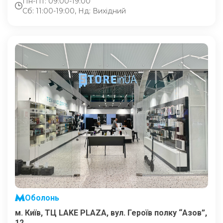
Пн-Пт: 09:00-19:00
Сб: 11:00-19:00, Нд: Вихідний
Оболонь
м. Київ, ТЦ LAKE PLAZA, вул. Героїв полку “Азов”,
12