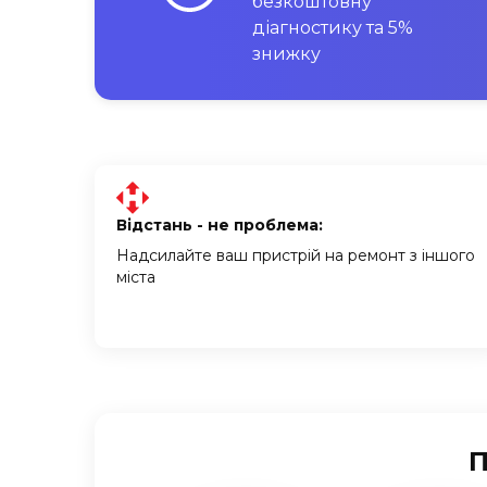
безкоштовну
діагностику та 5%
знижку
Відстань - не проблема:
Надсилайте ваш пристрій на ремонт з іншого
міста
П