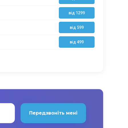
від 1299
від 599
від 499
Передзвоніть мені