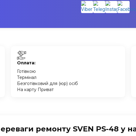
Оплата:
Готівкою
Термінал
Безготівковий для (юр) осіб
На карту Приват
ереваги ремонту SVEN PS-48 у н