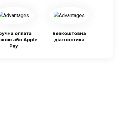
ручна оплата
Безкоштовна
івкою або Apple
діагностика
Pay