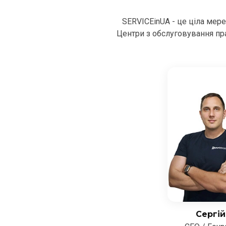
SERVICEinUA - це ціла мер
Центри з обслуговування пра
Сергій