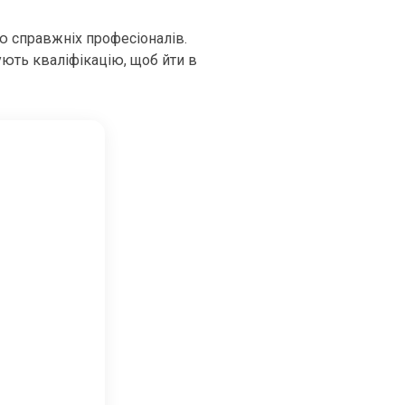
ю справжніх професіоналів.
ують кваліфікацію, щоб йти в