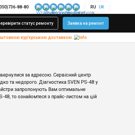
(050)736-88-80
RU
UK
еревірити статус ремонту
Заявка на ремонт
коштовною
кур'єрською доставкою.
звернулися за адресою. Сервісний центр
идко та недорого. Діагностика SVEN PS-48 у
майстри запропонують Вам оптимальне
-48, то ознайомтеся з прайс-листом на цій