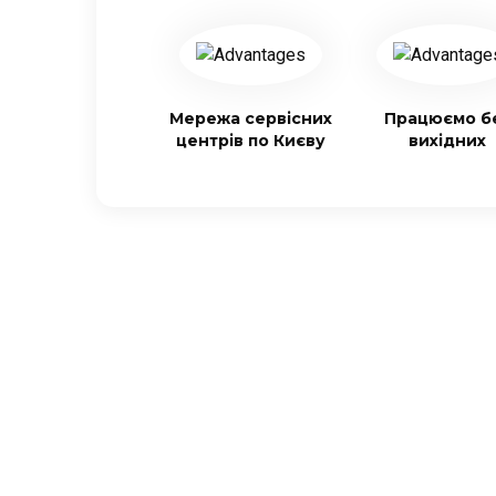
Мережа сервісних
Працюємо б
центрів по Києву
вихідних