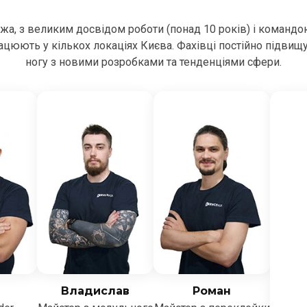
ежа, з великим досвідом роботи (понад 10 років) і командо
цюють у кількох локаціях Києва. Фахівці постійно підвищ
ногу з новими розробками та тенденціями сфери.
Владислав
Роман