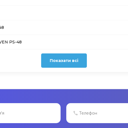
48
SVEN PS-48
Показати всі