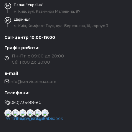
Палац "Україна"
м. Київ, вул. Казимира Малевича, 87
Дарниця
м. Київ, Комфорт Таун, вул. Березнева, 16, корпус 3
Call-центр 10:00-19:00
Графік роботи:
Пн-Пт: с 09:00 до 20:00
Сб: 11:00 до 20:00
E-mail
info@serviceinua.com
Телефони:
(050)736-88-80