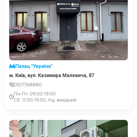
Палац "Україна"
м. Київ, вул. Казимира Малевича, 87
0507368880
Пн-Пт: 09:00-19:00
Сб: 11:00-19:00, Нд: вихідний