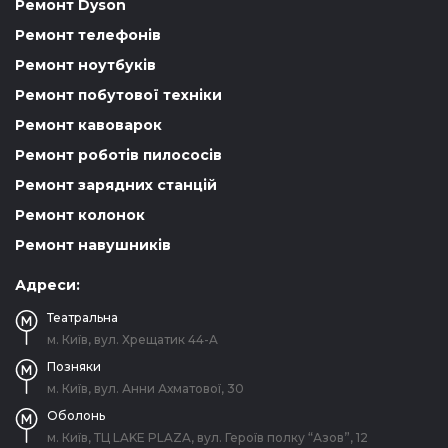
Ремонт Dyson
Ремонт телефонів
Ремонт ноутбуків
Ремонт побутової техніки
Ремонт кавоварок
Ремонт роботів пилососів
Ремонт зарядних станцій
Ремонт колонок
Ремонт навушників
Адреси:
Театральна
м. Київ, вул. Хрещатик 44-A
Позняки
м. Київ, вул. Анни Ахматової, 30
Оболонь
м. Київ, ТЦ LAKE PLAZA, вул. Героїв полку “Азов”, 12