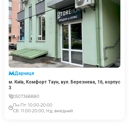
Дарниця
м. Київ, Комфорт Таун, вул. Березнева, 16, корпус
3
0507368880
Пн-Пт: 10:00-20:00
Сб: 11:00-20:00, Нд: вихідний