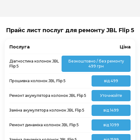
Прайс лист послуг для ремонту JBL Flip 5
Послуга
Ціна
Діагностика колонок JBL
Безкоштовно / без ремонту
Flip 5
499 грн
Прошивка колонок JBL Flip 5
від 499
Ремонт акумулятора колонок JBL Flip 5
Уточнюйте
Заміна акумулятора колонок JBL Flip 5
від 1499
Ремонт динаміка колонок JBL Flip 5
від 1099
Заміна динаміка колонок JBL Flip 5
від 1599