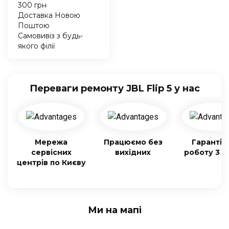
300 грн
Доставка Новою
Поштою
Самовивіз з будь-
якого філії
Переваги ремонту JBL Flip 5 у нас
Мережа
Працюємо без
Гарантія
сервісних
вихідних
роботу 3 м
центрів по Києву
Ми на мапі