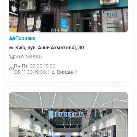
Позняки
м. Київ, вул. Анни Ахматової, 30
0507368880
Пн-Пт: 09:00-19:00
Сб: 11:00-19:00, Нд: Вихідний