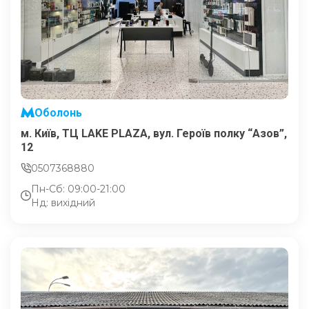
Оболонь
м. Київ, ТЦ LAKE PLAZA, вул. Героїв полку “Азов”,
12
0507368880
Пн-Сб: 09:00-21:00
Нд: вихідний