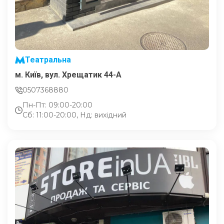
Театральна
м. Київ, вул. Хрещатик 44-A
0507368880
Пн-Пт: 09:00-20:00
Сб: 11:00-20:00, Нд: вихідний