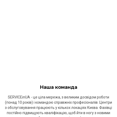
Наша команда
SERVICEinUA - це ціла мережа, з великим досвідом роботи
(понад 10 років) і командою справжніх професіоналів. Центри
з обслуговування працюють у кількох локаціях Києва. Фахівці
постійно підвищують кваліфікацію, щоб йти в ногу з новими