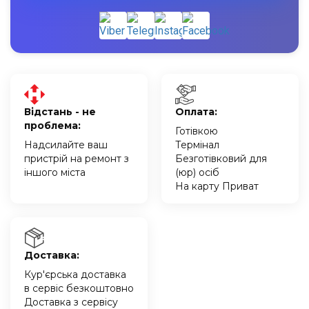
Відстань - не
Оплата:
проблема:
Готівкою
Надсилайте ваш
Термінал
пристрій на ремонт з
Безготівковий для
іншого міста
(юр) осіб
На карту Приват
Доставка:
Кур'єрська доставка
в сервіс безкоштовно
Доставка з сервісу