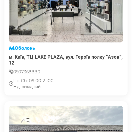
Оболонь
м. Київ, ТЦ LAKE PLAZA, вул. Героїв полку “Азов”,
12
0507368880
Пн-Сб: 09:00-21:00
Нд: вихідний