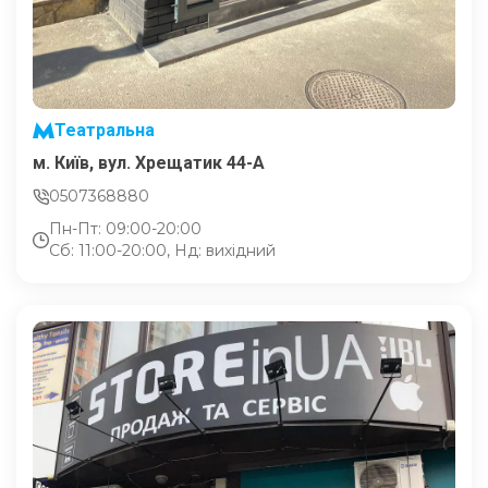
Театральна
м. Київ, вул. Хрещатик 44-A
0507368880
Пн-Пт: 09:00-20:00
Сб: 11:00-20:00, Нд: вихідний