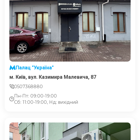
Палац "Україна"
м. Київ, вул. Казимира Малевича, 87
0507368880
Пн-Пт: 09:00-19:00
Сб: 11:00-19:00, Нд: вихідний