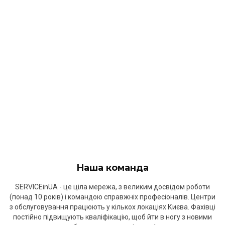
Наша команда
SERVICEinUA - це ціла мережа, з великим досвідом роботи
(понад 10 років) і командою справжніх професіоналів. Центри
з обслуговування працюють у кількох локаціях Києва. Фахівці
постійно підвищують кваліфікацію, щоб йти в ногу з новими