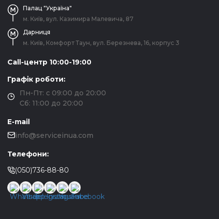
Палац "Україна"
м. Київ, вул. Казимира Малевича, 87
Дарниця
м. Київ, Комфорт Таун, вул. Березнева, 16, корпус 3
Call-центр 10:00-19:00
Графік роботи:
Пн-Пт: с 09:00 до 20:00
Сб: 11:00 до 20:00
E-mail
info@serviceinua.com
Телефони:
(050)736-88-80