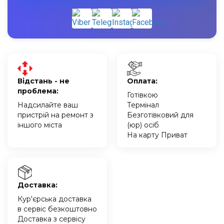
Відстань - не
Оплата:
проблема:
Готівкою
Надсилайте ваш
Термінал
пристрій на ремонт з
Безготівковий для
іншого міста
(юр) осіб
На карту Приват
Доставка:
Кур'єрська доставка
в сервіс безкоштовно
Доставка з сервісу