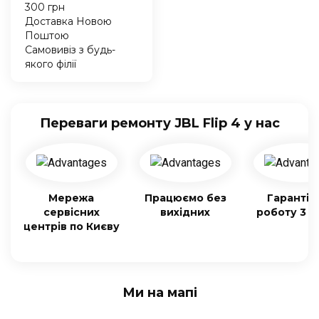
300 грн
Доставка Новою
Поштою
Самовивіз з будь-
якого філії
Переваги ремонту JBL Flip 4 у нас
Мережа
Працюємо без
Гарантія
сервісних
вихідних
роботу 3 м
центрів по Києву
Ми на мапі