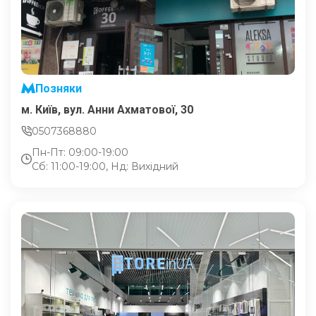
Позняки
м. Київ, вул. Анни Ахматової, 30
0507368880
Пн-Пт: 09:00-19:00
Сб: 11:00-19:00, Нд: Вихідний