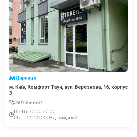
Дарниця
м. Київ, Комфорт Таун, вул. Березнева, 16, корпус
3
0507368880
Пн-Пт: 10:00-20:00
Сб: 11:00-20:00, Нд: вихідний