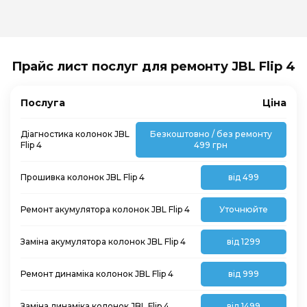
Прайс лист послуг для ремонту JBL Flip 4
Послуга
Ціна
Діагностика колонок JBL
Безкоштовно / без ремонту
Flip 4
499 грн
Прошивка колонок JBL Flip 4
від 499
Ремонт акумулятора колонок JBL Flip 4
Уточнюйте
Заміна акумулятора колонок JBL Flip 4
від 1299
Ремонт динаміка колонок JBL Flip 4
від 999
Заміна динаміка колонок JBL Flip 4
від 1499