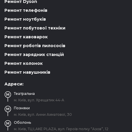
Ремонт Dyson
Ремонт телефонів
Ремонт ноутбуків
Ремонт побутової техніки
Ремонт кавоварок
Ремонт роботів пилососів
Ремонт зарядних станцій
Ремонт колонок
Ремонт навушників
Адреси:
Театральна
м. Київ, вул. Хрещатик 44-A
Позняки
м. Київ, вул. Анни Ахматової, 30
Оболонь
м. Київ, ТЦ LAKE PLAZA, вул. Героїв полку “Азов”, 12