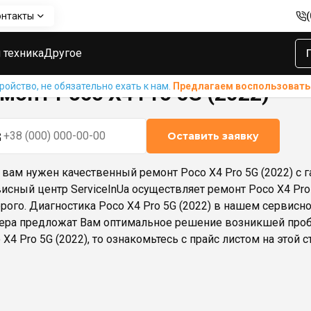
онтакты
X4 Pro 5G (2022)
 техника
Другое
ойство, не обязательно ехать к нам.
Предлагаем воспользовать
монт Poco X4 Pro 5G (2022)
Оставить заявку
 вам нужен качественный ремонт Poco X4 Pro 5G (2022) с г
исный центр ServiceInUa осуществляет ремонт Poco X4 Pro 
рого. Диагностика Poco X4 Pro 5G (2022) в нашем сервисн
ера предложат Вам оптимальное решение возникшей пробл
 X4 Pro 5G (2022), то ознакомьтесь с прайс листом на этой с