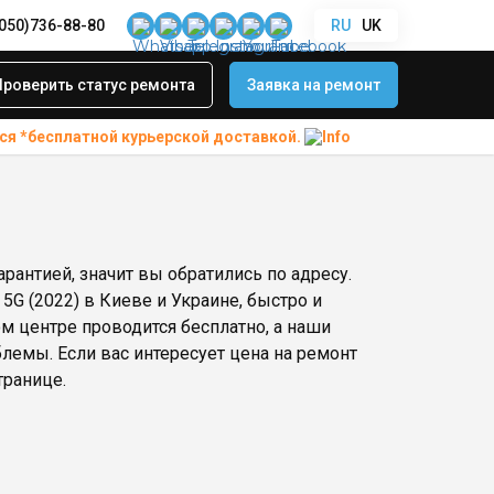
(050)736-88-80
RU
UK
Проверить статус ремонта
Заявка на ремонт
ся *бесплатной
курьерской доставкой.
арантией, значит вы обратились по адресу.
5G (2022) в Киеве и Украине, быстро и
ом центре проводится бесплатно, а наши
емы. Если вас интересует цена на ремонт
транице.