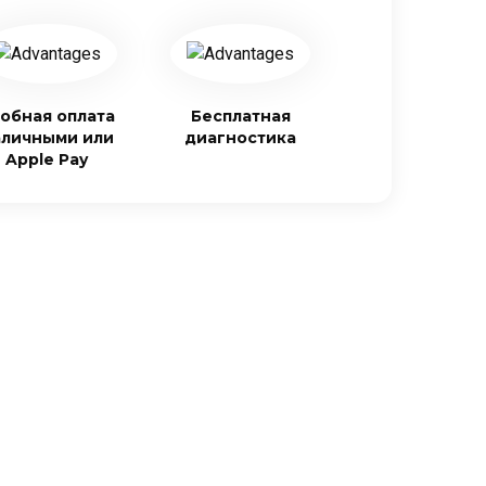
обная оплата
Бесплатная
аличными или
диагностика
Apple Pay