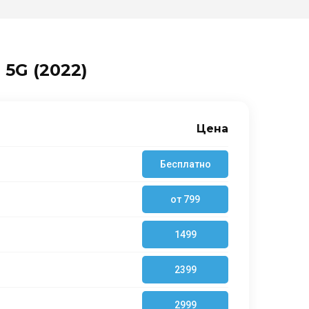
 5G (2022)
Цена
Бесплатно
от 799
1499
2399
2999