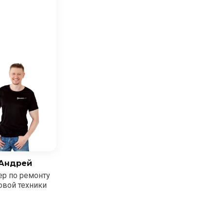
Андрей
ер по ремонту
овой техники