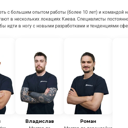
сеть с большим опытом работы (более 10 лет) и командой 
тают в нескольких локациях Киева. Специалисты постоян
бы идти в ногу с новыми разработками и тенденциями сф
й
Владислав
Роман