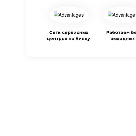
Сеть сервисных
Работаем б
центров по Киеву
выходных