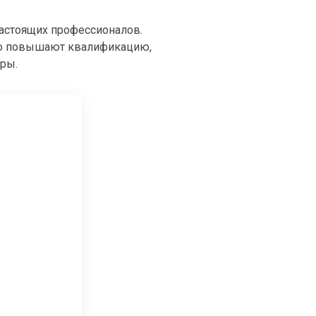
настоящих профессионалов.
но повышают квалификацию,
еры.