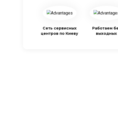
Сеть сервисных
Работаем б
центров по Киеву
выходных