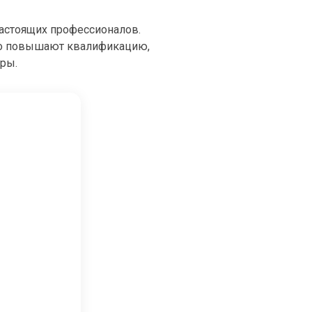
настоящих профессионалов.
но повышают квалификацию,
еры.