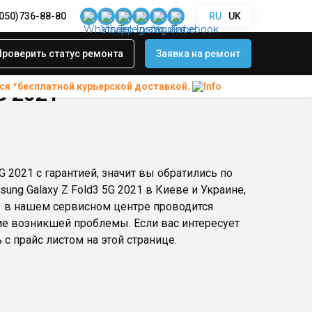
(050)736-88-80
RU
UK
Проверить статус ремонта
Заявка на ремонт
ся *бесплатной
курьерской доставкой.
G 2021
 2021 с гарантией, значит вы обратились по
ung Galaxy Z Fold3 5G 2021 в Киеве и Украине,
21 в нашем сервисном центре проводится
ие возникшей проблемы. Если вас интересует
 с прайс листом на этой странице.