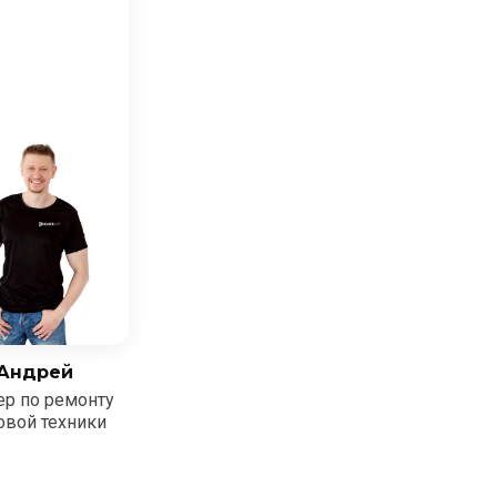
Андрей
ер по ремонту
овой техники