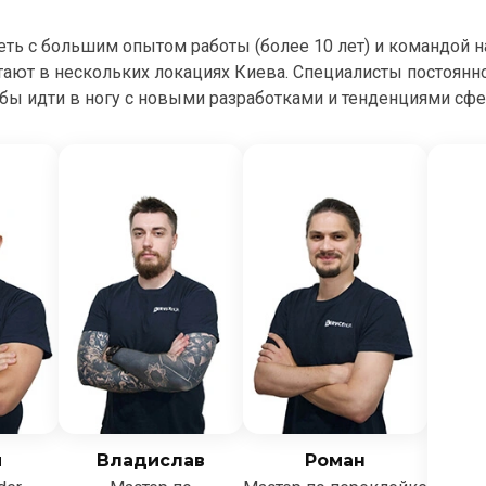
сеть с большим опытом работы (более 10 лет) и командой 
тают в нескольких локациях Киева. Специалисты постоян
бы идти в ногу с новыми разработками и тенденциями сф
й
Владислав
Роман