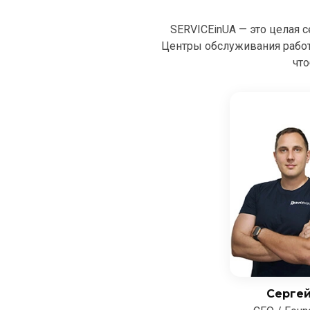
SERVICEinUA — это целая 
Центры обслуживания рабо
что
Серге