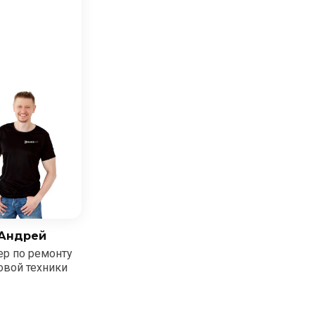
Андрей
ер по ремонту
овой техники