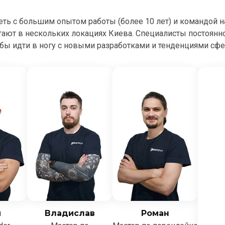
сеть с большим опытом работы (более 10 лет) и командой 
тают в нескольких локациях Киева. Специалисты постоян
бы идти в ногу с новыми разработками и тенденциями сф
й
Владислав
Роман