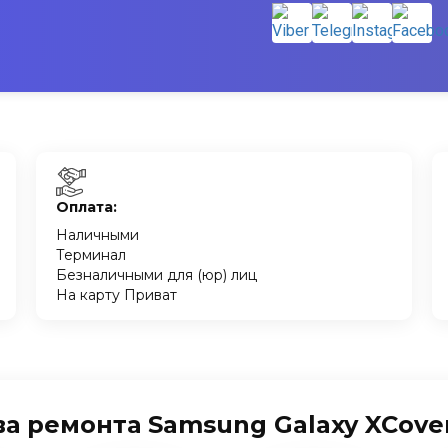
Оплата:
Наличными
Терминал
Безналичными для (юр) лиц
На карту Приват
 ремонта Samsung Galaxy XCover 