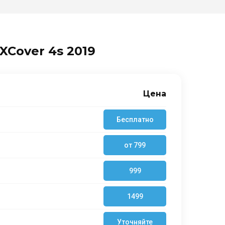
XCover 4s 2019
Цена
Бесплатно
от 799
999
1499
Уточняйте