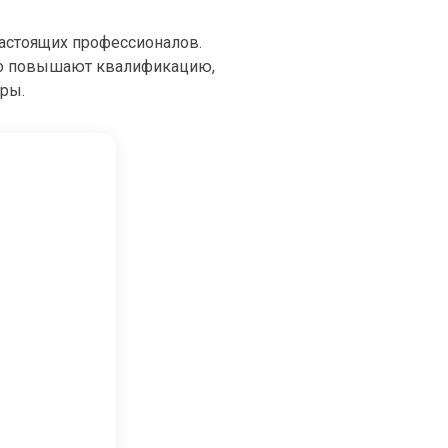
настоящих профессионалов.
но повышают квалификацию,
еры.