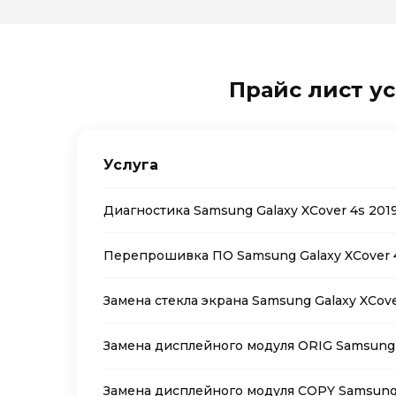
Прайс лист ус
Услуга
Диагностика Samsung Galaxy XCover 4s 201
Перепрошивка ПО Samsung Galaxy XCover 
Замена стекла экрана Samsung Galaxy XCove
Замена дисплейного модуля ORIG Samsung G
Замена дисплейного модуля COPY Samsung 