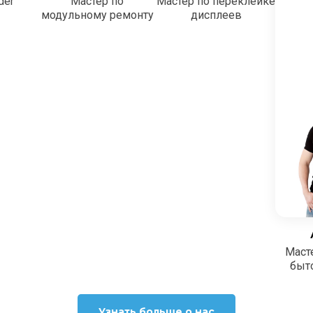
der
Мастер по
Мастер по переклейке
модульному ремонту
дисплеев
Маст
быт
Узнать больше о нас