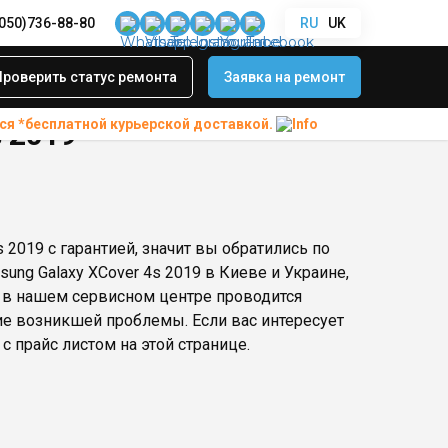
(050)736-88-80
RU
UK
Проверить статус ремонта
Заявка на ремонт
ся *бесплатной
курьерской доставкой.
 2019
2019 с гарантией, значит вы обратились по
ung Galaxy XCover 4s 2019 в Киеве и Украине,
9 в нашем сервисном центре проводится
ие возникшей проблемы. Если вас интересует
 с прайс листом на этой странице.