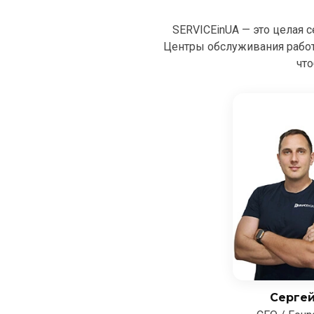
SERVICEinUA — это целая 
Центры обслуживания рабо
что
Серге