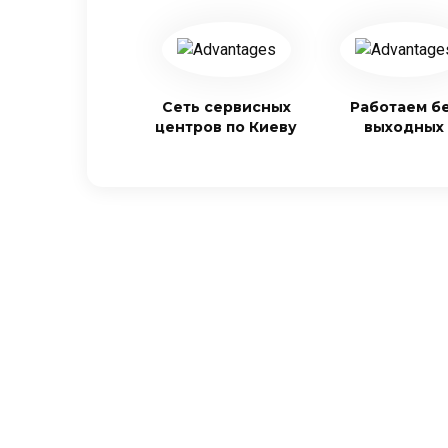
Сеть сервисных
Работаем б
центров по Киеву
выходных