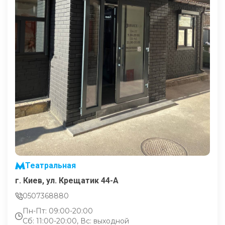
Театральная
г. Киев, ул. Крещатик 44-А
0507368880
Пн-Пт: 09:00-20:00
Сб: 11:00-20:00, Вс: выходной