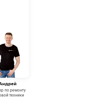
Андрей
ер по ремонту
овой техники