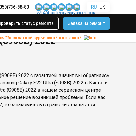
(050)736-88-80
RU
UK
Проверить статус ремонта
Заявка на ремонт
ся *бесплатной
курьерской доставкой.
 (S908B) 2022
(S908B) 2022 с гарантией, значит вы обратились
msung Galaxy S22 Ultra (S908B) 2022 в Киеве и
ltra (S908B) 2022 в нашем сервисном центре
льное решение возникшей проблемы. Если вас
2, то ознакомьтесь с прайс листом на этой