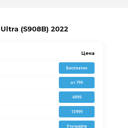
Ultra (S908B) 2022
Цена
Бесплатно
от 799
4999
13999
Уточняйте