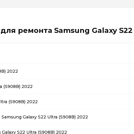
для ремонта Samsung Galaxy S22 
8B) 2022
a (S908B) 2022
tra (S908B) 2022
Samsung Galaxy S22 Ultra (S908B) 2022
alaxy S22 Ultra (S908B) 2022