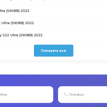
tra (S908B) 2022
Ultra (S908B) 2022
 S22 Ultra (S908B) 2022
Показать все