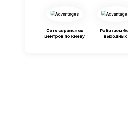
Сеть сервисных
Работаем б
центров по Киеву
выходных