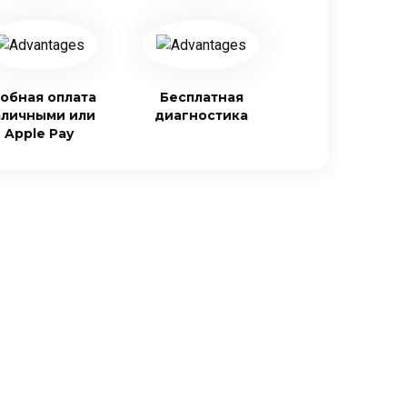
обная оплата
Бесплатная
аличными или
диагностика
Apple Pay