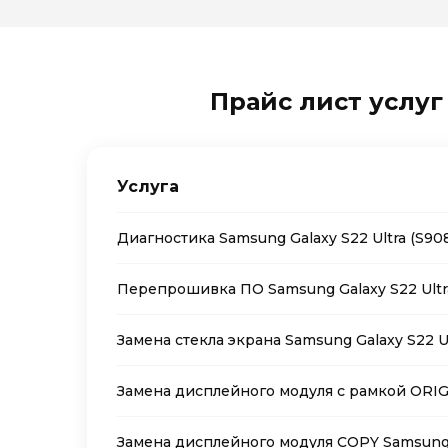
Прайс лист услуг 
Услуга
Диагностика Samsung Galaxy S22 Ultra (S90
Перепрошивка ПО Samsung Galaxy S22 Ultr
Замена стекла экрана Samsung Galaxy S22 Ul
Замена дисплейного модуля с рамкой ORIG 
Замена дисплейного модуля COPY Samsung G