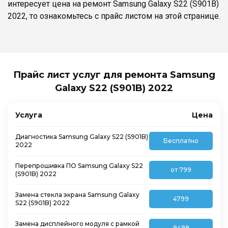
интересует цена на ремонт Samsung Galaxy S22 (S901B)
2022, то ознакомьтесь с прайс листом на этой странице.
Прайс лист услуг для ремонта Samsung
Galaxy S22 (S901B) 2022
Услуга
Цена
Диагностика Samsung Galaxy S22 (S901B)
Бесплатно
2022
Перепрошивка ПО Samsung Galaxy S22
от 799
(S901B) 2022
Замена стекла экрана Samsung Galaxy
4799
S22 (S901B) 2022
Замена дисплейного модуля с рамкой
8499