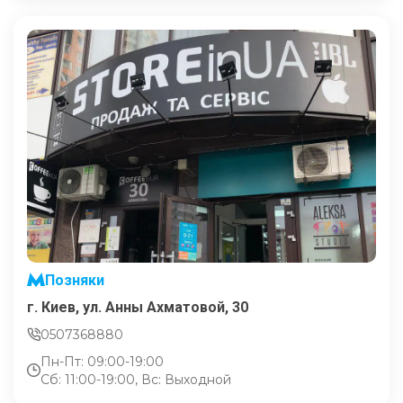
Позняки
г. Киев, ул. Анны Ахматовой, 30
0507368880
Пн-Пт: 09:00-19:00
Сб: 11:00-19:00, Вс: Выходной