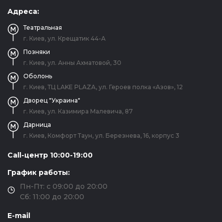
Адреса:
Театральная
г. Киев, ул. Крещатик 44-А
Позняки
г. Киев, ул. Анны Ахматовой, 30
Оболонь
г. Киев, ТЦ LAKE PLAZA, ул. Героев полка «Азов», 12
Дворец "Украина"
г. Киев, ул. Казимира Малевича, 87
Дарница
г. Киев, Комфорт Таун, ул. Березнева, 16, корпус 3
Call-центр 10:00-19:00
График работы:
Пн-Пт: с 09:00 до 20:00
Сб: 11:00 до 20:00
E-mail