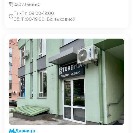
0507368880
Пн-Пт: 09:00-19:00
Сб: 11:00-19:00, Вс: выходной
Дарница