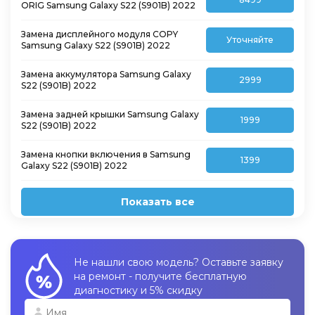
ORIG Samsung Galaxy S22 (S901B) 2022
Замена дисплейного модуля COPY
Уточняйте
Samsung Galaxy S22 (S901B) 2022
Замена аккумулятора Samsung Galaxy
2999
S22 (S901B) 2022
Замена задней крышки Samsung Galaxy
1999
S22 (S901B) 2022
Замена кнопки включения в Samsung
1399
Galaxy S22 (S901B) 2022
Показать все
Не нашли свою модель? Оставьте заявку
на ремонт - получите бесплатную
диагностику и 5% скидку