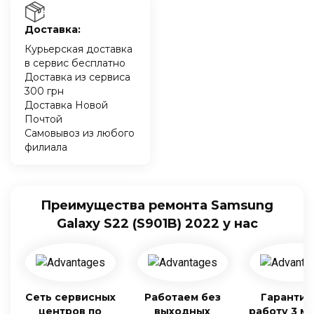
Доставка:
Курьерская доставка
в сервис бесплатно
Доставка из сервиса
300 грн
Доставка Новой
Почтой
Самовывоз из любого
филиала
Преимущества ремонта Samsung
Galaxy S22 (S901B) 2022 у нас
Сеть сервисных
Работаем без
Гарантия
центров по
выходных
работу 3 м