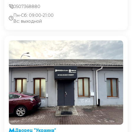
0507368880
Пн-Сб: 09:00-21:00
Вс: выходной
Дворец "Украина"