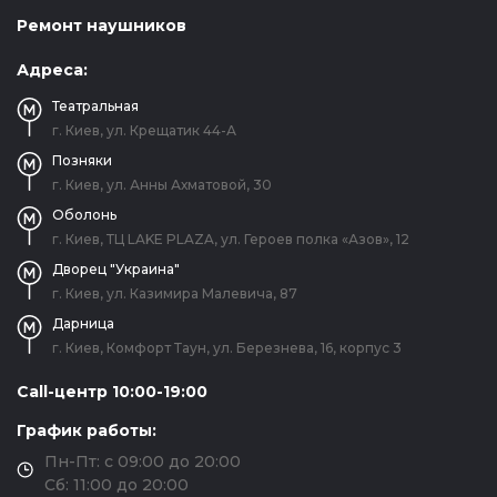
Ремонт наушников
Адреса:
Театральная
г. Киев, ул. Крещатик 44-А
Позняки
г. Киев, ул. Анны Ахматовой, 30
Оболонь
г. Киев, ТЦ LAKE PLAZA, ул. Героев полка «Азов», 12
Дворец "Украина"
г. Киев, ул. Казимира Малевича, 87
Дарница
г. Киев, Комфорт Таун, ул. Березнева, 16, корпус 3
Call-центр 10:00-19:00
График работы:
Пн-Пт: с 09:00 до 20:00
Сб: 11:00 до 20:00