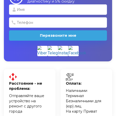
диагностику и 5% скидку
Перезвоните мне
Расстояние - не
Оплата:
проблема:
Наличными
Отправляйте ваше
Терминал
устройство на
Безналичными для
ремонт с другого
(юр) лиц
города
На карту Приват