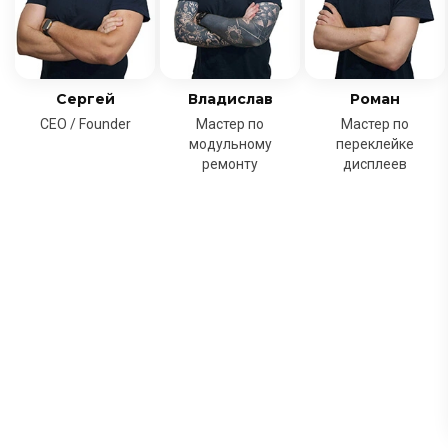
Сергей
Владислав
Роман
CEO / Founder
Мастер по
Мастер по
модульному
переклейке
ремонту
дисплеев