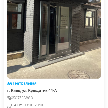
Театральная
г. Киев, ул. Крещатик 44-А
0507368880
Пн-Пт: 09:00-20:00