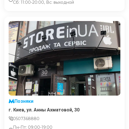
Сб: 11:00-20:00, Вс: выходной
Позняки
г. Киев, ул. Анны Ахматовой, 30
0507368880
Пн-Пт: 09:00-19:00