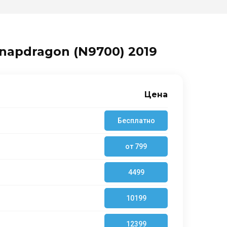
napdragon (N9700) 2019
Цена
Бесплатно
от 799
4499
10199
12399