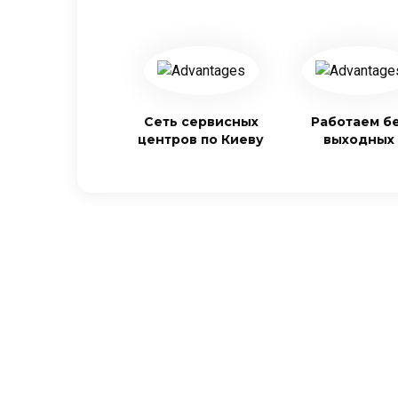
Сеть сервисных
Работаем б
центров по Киеву
выходных