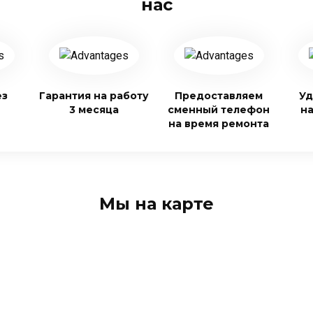
нас
ез
Гарантия на работу
Предоставляем
Уд
3 месяца
сменный телефон
н
на время ремонта
Мы на карте