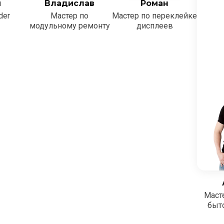
й
Владислав
Роман
der
Мастер по
Мастер по переклейке
модульному ремонту
дисплеев
Маст
быт