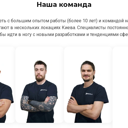
Наша команда
сеть с большим опытом работы (более 10 лет) и командой 
тают в нескольких локациях Киева. Специалисты постоян
бы идти в ногу с новыми разработками и тенденциями сф