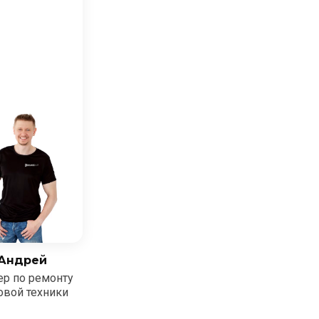
Андрей
ер по ремонту
овой техники