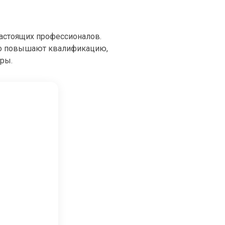
настоящих профессионалов.
но повышают квалификацию,
еры.