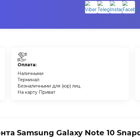
Оплата:
Наличными
Терминал
Безналичными для (юр) лиц
На карту Приват
а Samsung Galaxy Note 10 Snapd