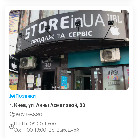
Позняки
г. Киев, ул. Анны Ахматовой, 30
0507368880
Пн-Пт: 09:00-19:00
Сб: 11:00-19:00, Вс: Выходной