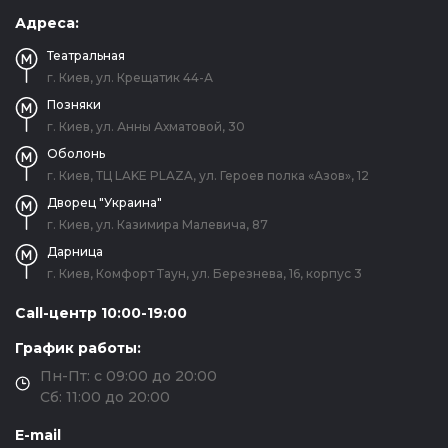
Адреса:
Театральная
г. Киев, ул. Крещатик 44-А
Позняки
г. Киев, ул. Анны Ахматовой, 30
Оболонь
г. Киев, ТЦ LAKE PLAZA, ул. Героев полка «Азов», 12
Дворец "Украина"
г. Киев, ул. Казимира Малевича, 87
Дарница
г. Киев, Комфорт Таун, ул. Березнева, 16, корпус 3
Call-центр 10:00-19:00
График работы:
Пн-Пт: с 09:00 до 20:00
Сб: 11:00 до 20:00
E-mail