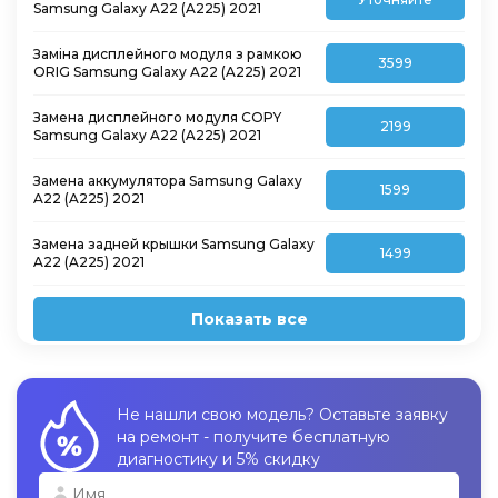
Samsung Galaxy A22 (A225) 2021
Заміна дисплейного модуля з рамкою
3599
ORIG Samsung Galaxy A22 (A225) 2021
Замена дисплейного модуля COPY
2199
Samsung Galaxy A22 (A225) 2021
Замена аккумулятора Samsung Galaxy
1599
A22 (A225) 2021
Замена задней крышки Samsung Galaxy
1499
A22 (A225) 2021
Показать все
Не нашли свою модель? Оставьте заявку
на ремонт - получите бесплатную
диагностику и 5% скидку