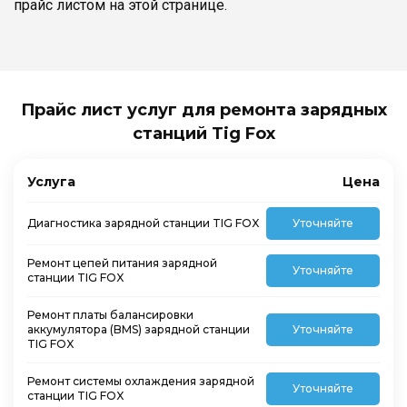
прайс листом на этой странице.
Прайс лист услуг для ремонта зарядных
станций Tig Fox
Услуга
Цена
Диагностика зарядной станции TIG FOX
Уточняйте
Ремонт цепей питания зарядной
Уточняйте
станции TIG FOX
Ремонт платы балансировки
аккумулятора (BMS) зарядной станции
Уточняйте
TIG FOX
Ремонт системы охлаждения зарядной
Уточняйте
станции TIG FOX