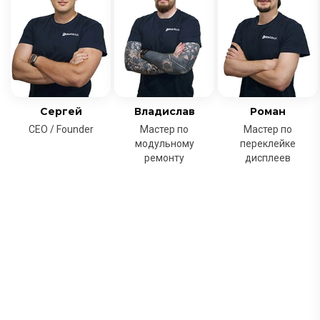
Сергей
Владислав
Роман
CEO / Founder
Мастер по
Мастер по
модульному
переклейке
ремонту
дисплеев