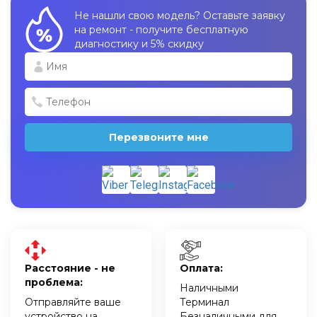
Не нашли свою модель? Оставьте заявку
на ремонт - получите бесплатную
диагностику и 5% скидку
Перезвоните мне
Расстояние - не
Оплата:
проблема:
Наличными
Отправляйте ваше
Терминал
устройство на
Безналичными для