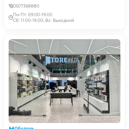
0507368880
Пн-Пт: 09:00-19:00
Сб: 11:00-19:00, Вс: Выходной
Оболонь