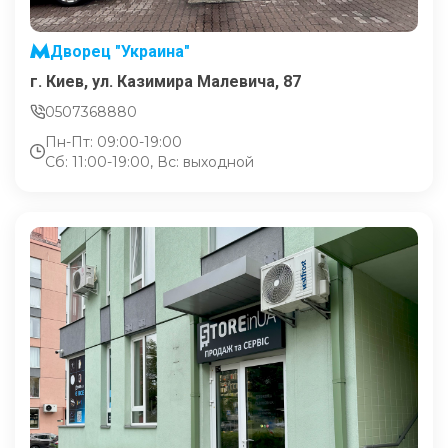
Дворец "Украина"
г. Киев, ул. Казимира Малевича, 87
0507368880
Пн-Пт: 09:00-19:00
Сб: 11:00-19:00, Вс: выходной