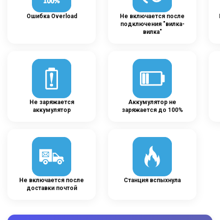
Ошибка Overload
Не включается после
подключения "вилка-
вилка"
Не заряжается
Аккумулятор не
аккумулятор
заряжается до 100%
Не включается после
Станция вспыхнула
доставки почтой