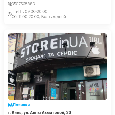
0507368880
Пн-Пт: 09:00-20:00
Сб: 11:00-20:00, Вс: выходной
Позняки
г. Киев, ул. Анны Ахматовой, 30