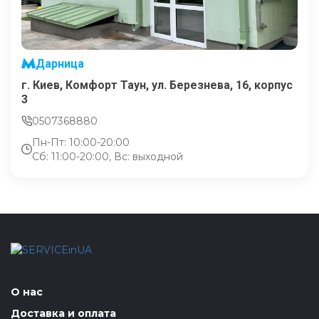
Дарница
г. Киев, Комфорт Таун, ул. Березнева, 16, корпус
3
0507368880
Пн-Пт: 10:00-20:00
Сб: 11:00-20:00, Вс: выходной
О нас
Доставка и оплата