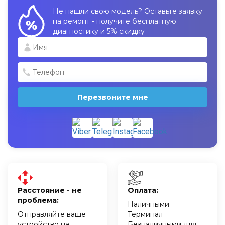
Не нашли свою модель? Оставьте заявку
на ремонт - получите бесплатную
диагностику и 5% скидку
Перезвоните мне
Расстояние - не
Оплата:
проблема:
Наличными
Отправляйте ваше
Терминал
устройство на
Безналичными для