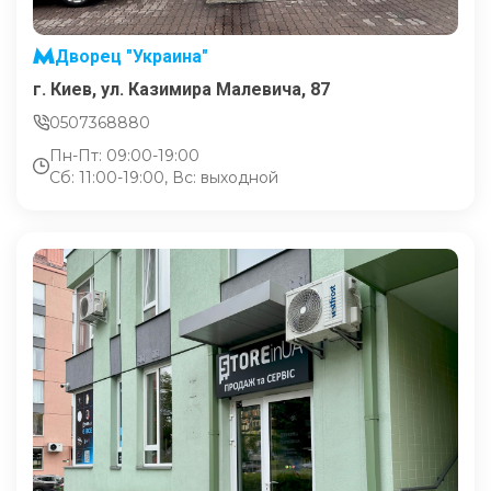
Дворец "Украина"
г. Киев, ул. Казимира Малевича, 87
0507368880
Пн-Пт: 09:00-19:00
Сб: 11:00-19:00, Вс: выходной