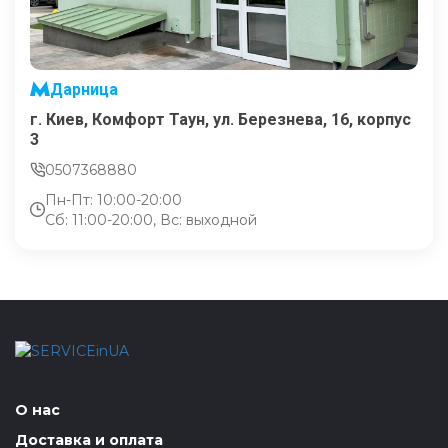
Дарница
г. Киев, Комфорт Таун, ул. Березнева, 16, корпус
3
0507368880
Пн-Пт: 10:00-20:00
Сб: 11:00-20:00, Вс: выходной
О нас
Доставка и оплата