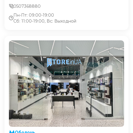
0507368880
Пн-Пт: 09:00-19:00
Сб: 11:00-19:00, Вс: Выходной
Оболонь