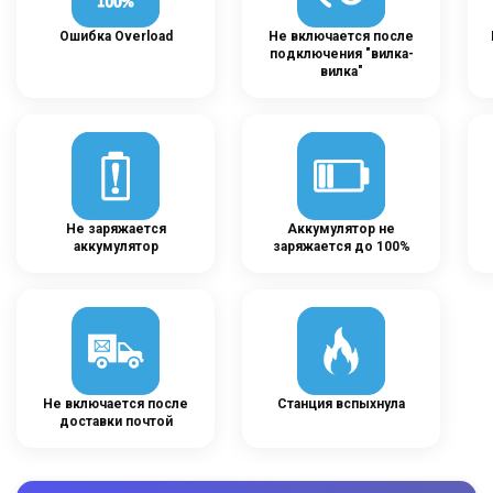
Ошибка Overload
Не включается после
подключения "вилка-
вилка"
Не заряжается
Аккумулятор не
аккумулятор
заряжается до 100%
Не включается после
Станция вспыхнула
доставки почтой