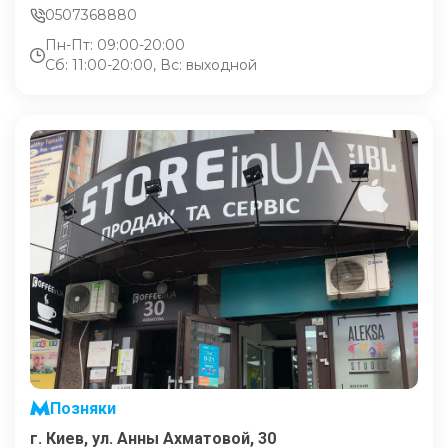
0507368880
Пн-Пт: 09:00-20:00
Сб: 11:00-20:00, Вс: выходной
Позняки
г. Киев, ул. Анны Ахматовой, 30