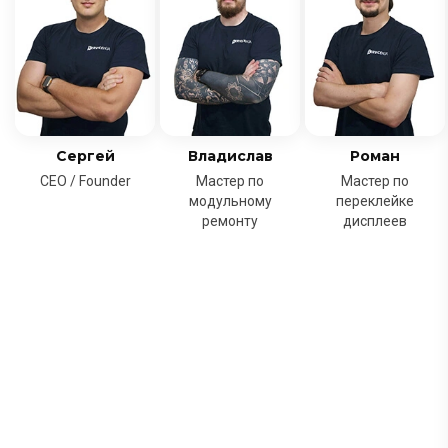
Сергей
Владислав
Роман
CEO / Founder
Мастер по
Мастер по
модульному
переклейке
ремонту
дисплеев