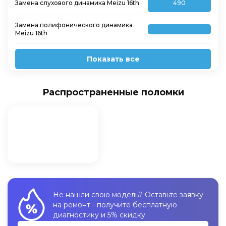
Замена слухового динамика Meizu 16th
490
Замена полифонического динамика
Meizu 16th
Показать все
Распространенные поломки
Не нашли свою модель? Оставьте заявку
на ремонт - получите бесплатную
диагностику и 5% скидку