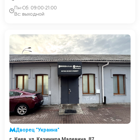
Пн-Сб: 09:00-21:00
Вс: выходной
Дворец "Украина"
г. Киев, ул. Казимира Малевича, 87