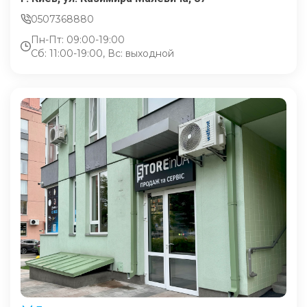
0507368880
Пн-Пт: 09:00-19:00
Сб: 11:00-19:00, Вс: выходной