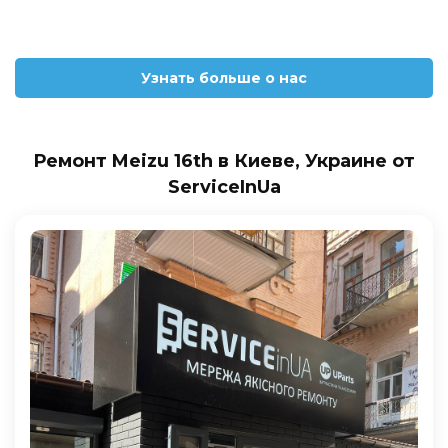
Узнать больше о нас
Ремонт Meizu 16th в Киеве, Украине от
ServiceInUa