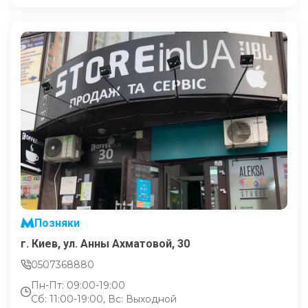
Позняки
г. Киев, ул. Анны Ахматовой, 30
0507368880
Пн-Пт: 09:00-19:00
Сб: 11:00-19:00, Вс: Выходной