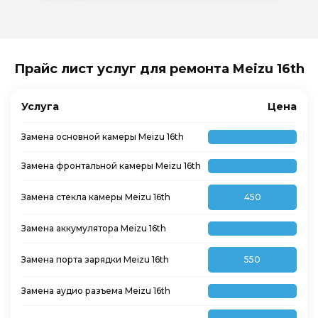
Прайс лист услуг для ремонта Meizu 16th
Услуга
Цена
Замена основной камеры Meizu 16th
Замена фронтальной камеры Meizu 16th
Замена стекла камеры Meizu 16th
450
Замена аккумулятора Meizu 16th
Замена порта зарядки Meizu 16th
550
Замена аудио разъема Meizu 16th