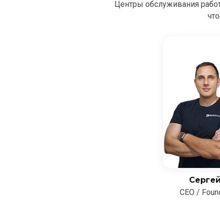
Центры обслуживания рабо
что
Серге
CEO / Foun