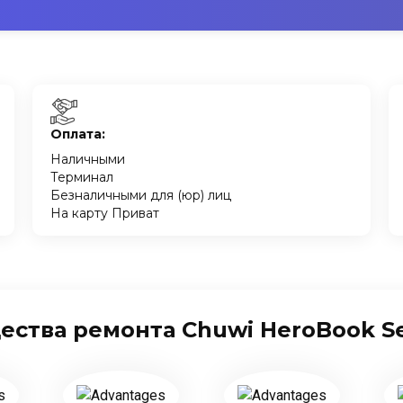
Оплата:
Наличными
Терминал
Безналичными для (юр) лиц
На карту Приват
ства ремонта Chuwi HeroBook Ser