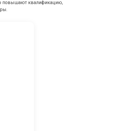
но повышают квалификацию,
еры.