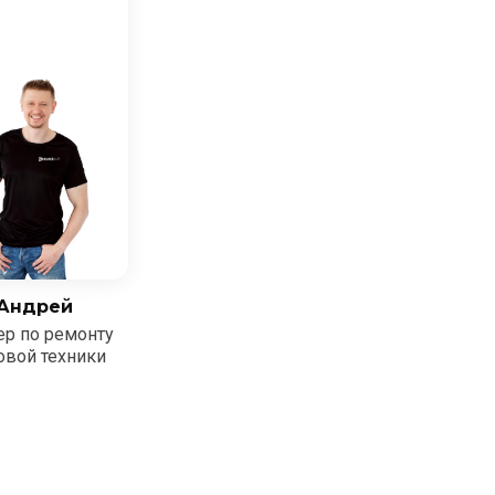
Андрей
ер по ремонту
овой техники