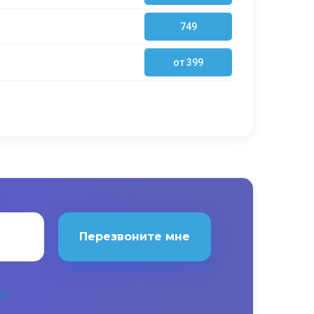
749
от 399
Перезвоните мне