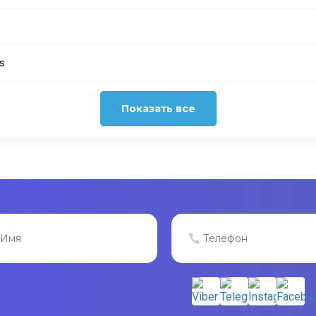
s
Показать все