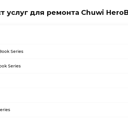
т услуг для ремонта Chuwi HeroB
Book Series
ook Series
eries