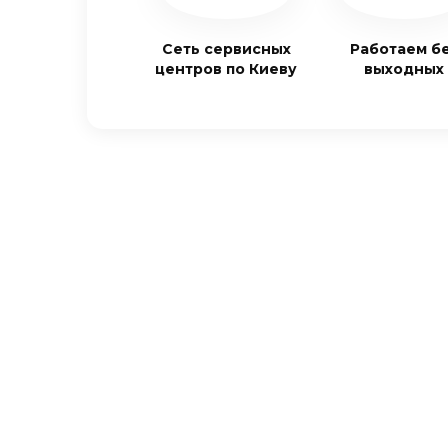
Сеть сервисных
Работаем б
центров по Киеву
выходных