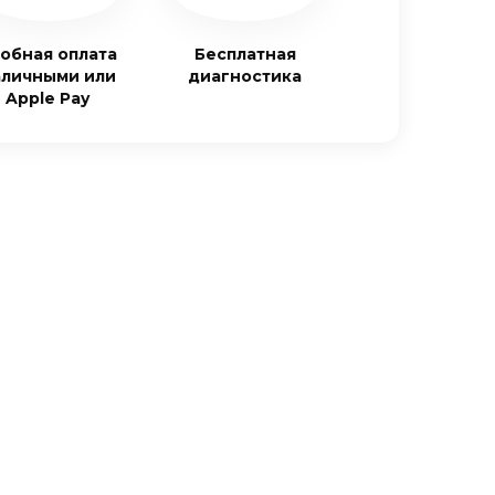
обная оплата
Бесплатная
аличными или
диагностика
Apple Pay