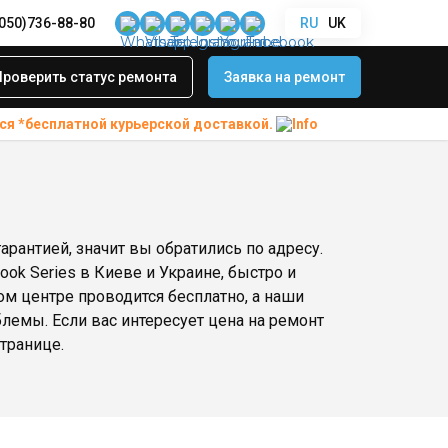
(050)736-88-80
RU
UK
Проверить статус ремонта
Заявка на ремонт
ся *бесплатной
курьерской доставкой.
арантией, значит вы обратились по адресу.
ok Series в Киеве и Украине, быстро и
ом центре проводится бесплатно, а наши
емы. Если вас интересует цена на ремонт
странице.