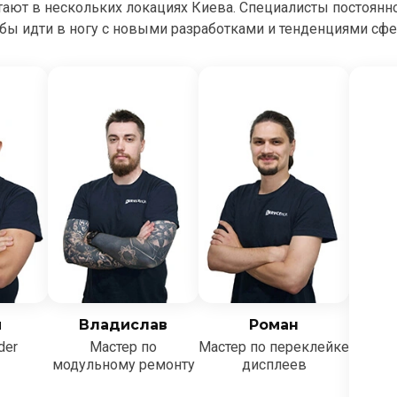
тают в нескольких локациях Киева. Специалисты постоян
бы идти в ногу с новыми разработками и тенденциями сф
й
Владислав
Роман
der
Мастер по
Мастер по переклейке
модульному ремонту
дисплеев