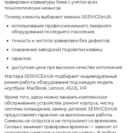
гравировки клавиатуры Киев с учетом всех
технологических нюансов.
Почему клиенты выбирают именно SERVICEinUA:
использование профессионального лазерного
оборудования последнего поколения;
точность и чистота гравировки без дефектов;
сохранение заводской подсветки клавиш;
гарантия;
доступная цена при высоком качестве исполнения.
Мастера SERVICEinUA подбирают индивидуальный
режим работы оборудования под каждую модель
ноутбука: MacBook, Lenovo, ASUS, HP.
Кроме того, здесь можно заказать комплексное
обслуживание устройства: ремонт корпуса, чистку
системы охлаждения, замену деталей. SERVICEinUA
предоставляет гарантию на выполненные работы.
Символы не сотрутся и не потускнеют со временем.
Сколько занимает гравировка времени — зависит от
количества символов и состояния клавиш. В любом