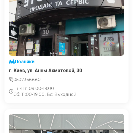
Позняки
г. Киев, ул. Анны Ахматовой, 30
0507368880
Пн-Пт: 09:00-19:00
Сб: 11:00-19:00, Вс: Выходной