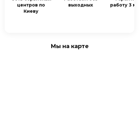
центров по
выходных
работу 3 м
Киеву
Мы на карте