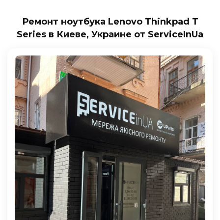
Ремонт ноутбука Lenovo Thinkpad T
Series в Киеве, Украине от ServiceInUa