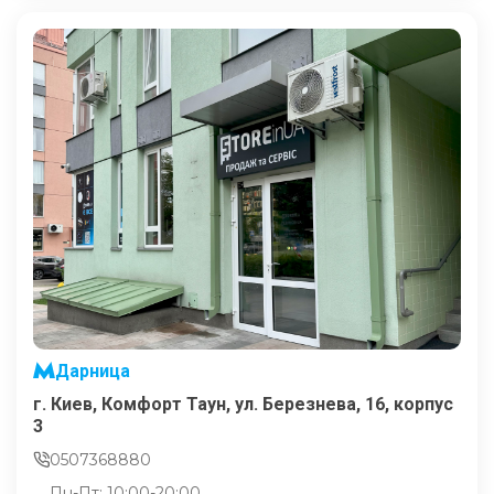
Дарница
г. Киев, Комфорт Таун, ул. Березнева, 16, корпус
3
0507368880
Пн-Пт: 10:00-20:00