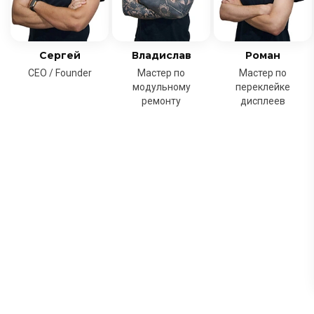
Сергей
Владислав
Роман
CEO / Founder
Мастер по
Мастер по
модульному
переклейке
ремонту
дисплеев