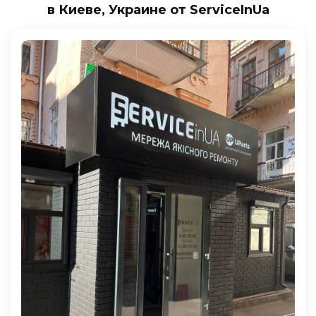
в Киеве, Украине от ServiceInUa