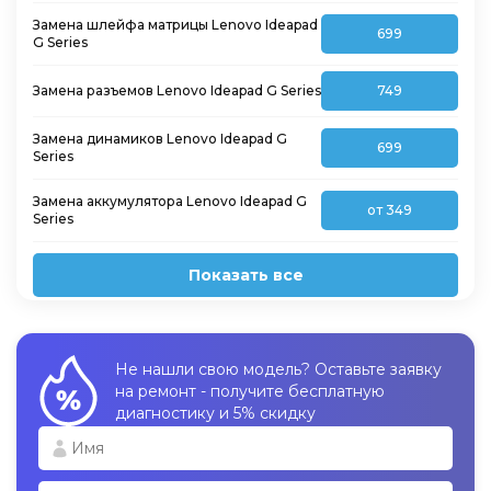
Замена шлейфа матрицы Lenovo Ideapad
699
G Series
Замена разъемов Lenovo Ideapad G Series
749
Замена динамиков Lenovo Ideapad G
699
Series
Замена аккумулятора Lenovo Ideapad G
от 349
Series
Показать все
Не нашли свою модель? Оставьте заявку
на ремонт - получите бесплатную
диагностику и 5% скидку