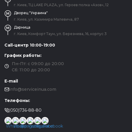
г. Киев, ТЦ LAKE PLAZA, ул. Героев полка «Азов», 12
Дворец "Украина"
г. Киев, ул. Казимира Малевича, 87
Дарница
г. Киев, Комфорт Таун, ул. Березнева, 16, корпус 3
Call-центр 10:00-19:00
График работы:
Пн-Пт: с 09:00 до 20:00
Сб: 11:00 до 20:00
E-mail
info@serviceinua.com
Телефоны:
(050)736-88-80