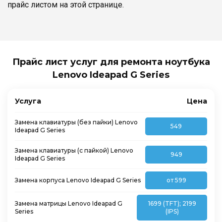
прайс листом на этой странице.
Прайс лист услуг для ремонта ноутбука
Lenovo Ideapad G Series
Услуга
Цена
Замена клавиатуры (без пайки) Lenovo
549
Ideapad G Series
Замена клавиатуры (с пайкой) Lenovo
949
Ideapad G Series
Замена корпуса Lenovo Ideapad G Series
от 599
Замена матрицы Lenovo Ideapad G
1699 (TFT); 2199
Series
(IPS)