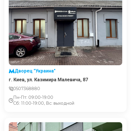
Дворец "Украина"
г. Киев, ул. Казимира Малевича, 87
0507368880
Пн-Пт: 09:00-19:00
Сб: 11:00-19:00, Вс: выходной