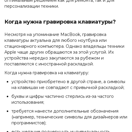
оптимальным решением как для ремонта, так и для
персонализации техники.
Когда нужна гравировка клавиатуры?
Несмотря на упоминание MacBook, гравировка
клавиатуры актуальна для любого ноутбука или
стационарного компьютера. Однако владельцы техники
Apple чаще других обращаются за этой услугой. Их
устройства нередко закупаются за рубежом и
поставляются с иностранной раскладкой.
Когда нужна гравировка на клавиатуру:
устройство приобретено в другой стране, а символы
на клавишах не совпадают с привычной раскладкой;
буквы и цифры частично стерлись из-за частого
использования;
требуется нанести дополнительные обозначения
(например, технические символы для дизайнеров или
программистов);
есть желание подчеркнуть индивидуальность