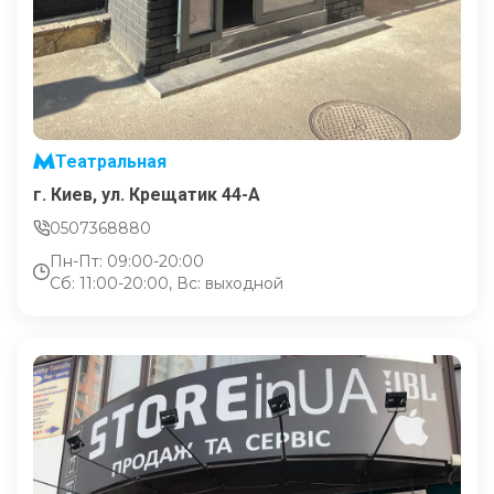
Театральная
г. Киев, ул. Крещатик 44-А
0507368880
Пн-Пт: 09:00-20:00
Сб: 11:00-20:00, Вс: выходной