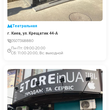
Театральная
г. Киев, ул. Крещатик 44-А
0507368880
Пн-Пт: 09:00-20:00
Сб: 11:00-20:00, Вс: выходной