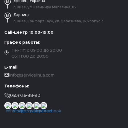
Дворец "Украина"
г. Киев, ул. Казимира Малевича, 87
Дарница
г. Киев, Комфорт Таун, ул. Березнева, 16, корпус 3
Call-центр 10:00-19:00
График работы:
Пн-Пт: с 09:00 до 20:00
Сб: 11:00 до 20:00
E-mail
info@serviceinua.com
Телефоны:
(050)736-88-80