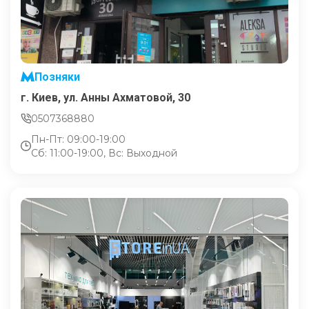
Позняки
г. Киев, ул. Анны Ахматовой, 30
0507368880
Пн-Пт: 09:00-19:00
Сб: 11:00-19:00, Вс: Выходной