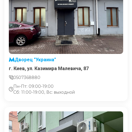
Дворец "Украина"
г. Киев, ул. Казимира Малевича, 87
0507368880
Пн-Пт: 09:00-19:00
Сб: 11:00-19:00, Вс: выходной