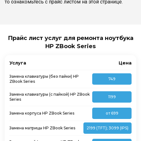
то ознакомьтесь с прайс листом на этой странице.
Прайс лист услуг для ремонта ноутбука
HP ZBook Series
Услуга
Цена
Замена клавиатуры (без пайки) HP
749
ZBook Series
Замена клавиатуры (с пайкой) HP ZBook
1199
Series
Замена корпуса HP ZBook Series
от 699
Замена матрицы HP ZBook Series
2199 (TFT); 3099 (IPS)