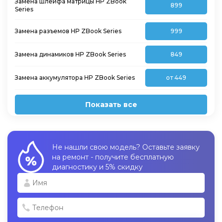
Замена шлейфа матрицы HP ZBook
899
Series
Замена разъемов HP ZBook Series
999
Замена динамиков HP ZBook Series
849
Замена аккумулятора HP ZBook Series
от 449
Показать все
Не нашли свою модель? Оставьте заявку
на ремонт - получите бесплатную
диагностику и 5% скидку