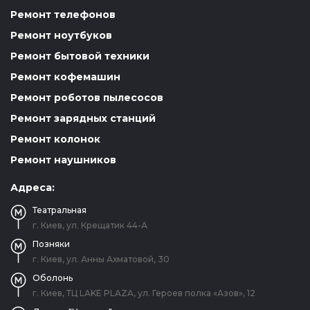
Ремонт телефонов
Ремонт ноутбуков
Ремонт бытовой техники
Ремонт кофемашин
Ремонт роботов пылесосов
Ремонт зарядных станций
Ремонт колонок
Ремонт наушников
Адреса:
Театральная
г. Киев, ул. Крещатик 44-А
Позняки
г. Киев, ул. Анны Ахматовой, 30
Оболонь
г. Киев, ТЦ LAKE PLAZA, ул. Героев полка «Азов», 12