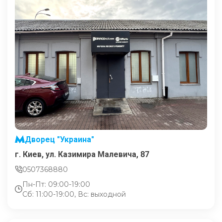
Дворец "Украина"
г. Киев, ул. Казимира Малевича, 87
0507368880
Пн-Пт: 09:00-19:00
Сб: 11:00-19:00, Вс: выходной