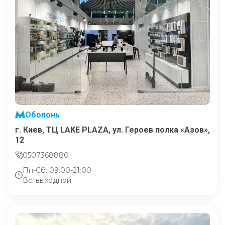
Оболонь
г. Киев, ТЦ LAKE PLAZA, ул. Героев полка «Азов»,
12
0507368880
Пн-Сб: 09:00-21:00
Вс: выходной