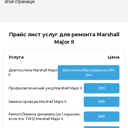
этой странице.
Прайс лист услуг для ремонта Marshall
Major II
Услуга
Цена
Диагностика Marshall Major
Бесплатно/без ремонта 499
II
грн
Профилактический уход Marshall Major II
599
Замена провода Marshall Major II
699
Ремонт/Замена динамика (за 1 наушник,
699
если это TWS) Marshall Major II