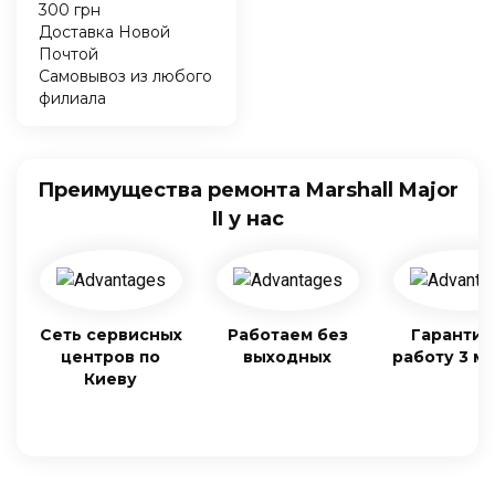
300 грн
Доставка Новой
Почтой
Самовывоз из любого
филиала
Преимущества ремонта Marshall Major
II у нас
Сеть сервисных
Работаем без
Гарантия
центров по
выходных
работу 3 м
Киеву