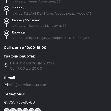
г. Киев, ул. Анны Ахматовой, 30
Оболонь
г. Киев, ТЦ LAKE PLAZA, ул. Героев полка «Азов», 12
Дворец "Украина"
г. Киев, ул. Казимира Малевича, 87
Дарница
г. Киев, Комфорт Таун, ул. Березнева, 16, корпус 3
Call-центр 10:00-19:00
График работы:
Пн-Пт: с 09:00 до 20:00
Сб: 11:00 до 20:00
E-mail
info@serviceinua.com
Телефоны:
(050)736-88-80