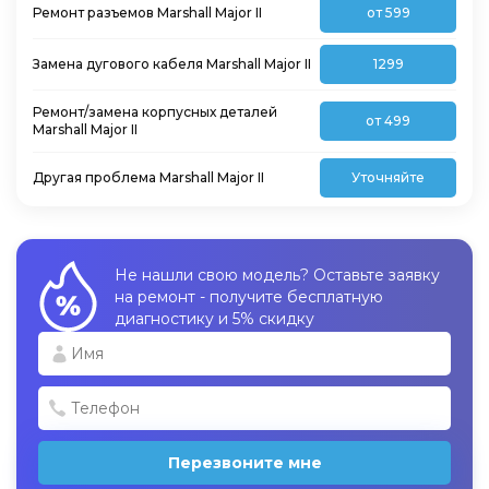
Ремонт разъемов Marshall Major II
от 599
Замена дугового кабеля Marshall Major II
1299
Ремонт/замена корпусных деталей
от 499
Marshall Major II
Другая проблема Marshall Major II
Уточняйте
Не нашли свою модель? Оставьте заявку
на ремонт - получите бесплатную
диагностику и 5% скидку
Перезвоните мне