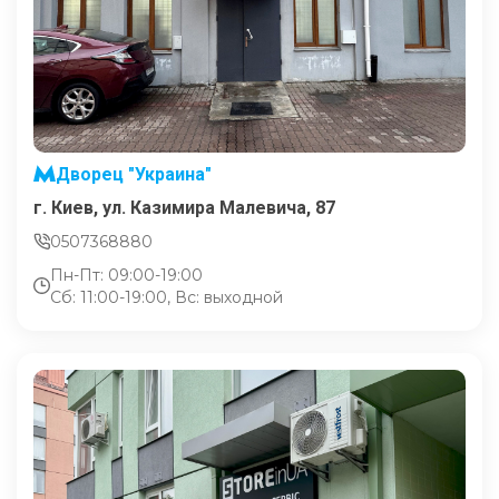
Дворец "Украина"
г. Киев, ул. Казимира Малевича, 87
0507368880
Пн-Пт: 09:00-19:00
Сб: 11:00-19:00, Вс: выходной