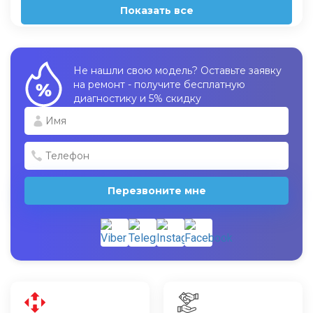
Показать все
Не нашли свою модель? Оставьте заявку
на ремонт - получите бесплатную
диагностику и 5% скидку
Перезвоните мне