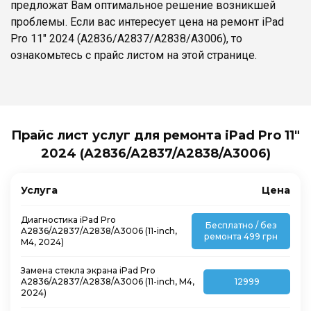
предложат Вам оптимальное решение возникшей
проблемы. Если вас интересует цена на ремонт iPad
Pro 11" 2024 (A2836/A2837/A2838/A3006), то
ознакомьтесь с прайс листом на этой странице.
Прайс лист услуг для ремонта iPad Pro 11"
2024 (A2836/A2837/A2838/A3006)
Услуга
Цена
Диагностика iPad Pro
Бесплатно / без
A2836/A2837/A2838/A3006 (11-inch,
ремонта 499 грн
M4, 2024)
Замена стекла экрана iPad Pro
A2836/A2837/A2838/A3006 (11-inch, M4,
12999
2024)