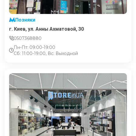
Позняки
г. Киев, ул. Анны Ахматовой, 30
0507368880
Пн-Пт: 09:00-19:00
Сб: 11:00-19:00, Вс: Выходной