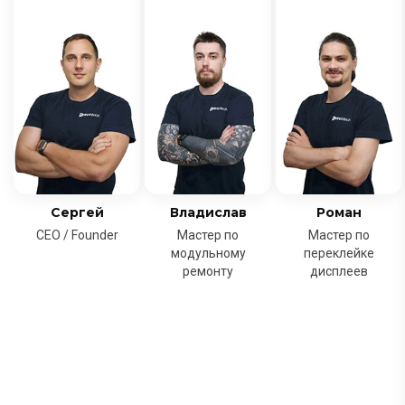
Сергей
Владислав
Роман
CEO / Founder
Мастер по
Мастер по
модульному
переклейке
ремонту
дисплеев