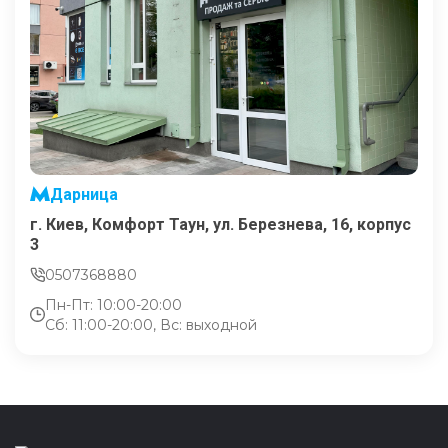
Дарница
г. Киев, Комфорт Таун, ул. Березнева, 16, корпус
3
0507368880
Пн-Пт: 10:00-20:00
Сб: 11:00-20:00, Вс: выходной