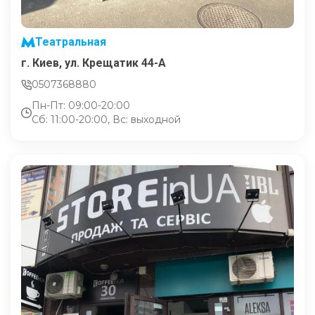
Театральная
г. Киев, ул. Крещатик 44-А
0507368880
Пн-Пт: 09:00-20:00
Сб: 11:00-20:00, Вс: выходной