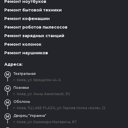
Ремонт ноутбуков
Ремонт бытовой техники
Ремонт кофемашин
Ремонт роботов пылесосов
Ремонт зарядных станций
Ремонт колонок
Ремонт наушников
Адреса:
Театральная
г. Киев, ул. Крещатик 44-А
Позняки
г. Киев, ул. Анны Ахматовой, 30
Оболонь
г. Киев, ТЦ LAKE PLAZA, ул. Героев полка «Азов», 12
Дворец "Украина"
г. Киев, ул. Казимира Малевича, 87