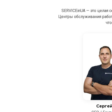
SERVICEinUA — это целая 
Центры обслуживания рабо
что
Серге