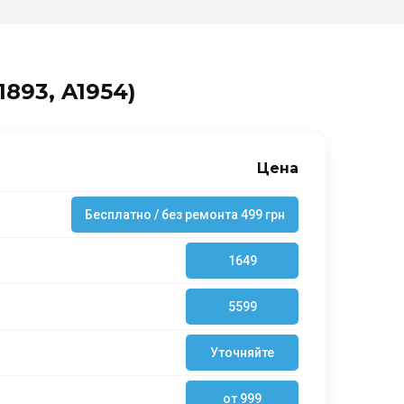
1893, A1954)
Цена
Бесплатно / без ремонта 499 грн
1649
5599
Уточняйте
от 999