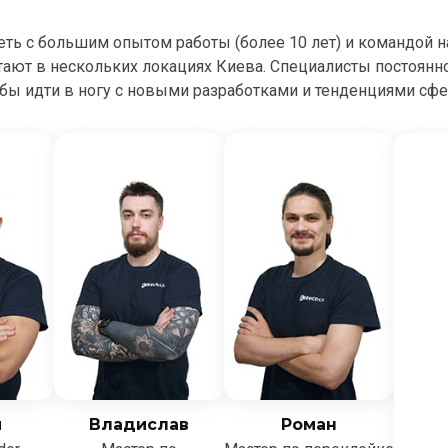
сеть с большим опытом работы (более 10 лет) и командой 
тают в нескольких локациях Киева. Специалисты постоян
бы идти в ногу с новыми разработками и тенденциями сф
й
Владислав
Роман