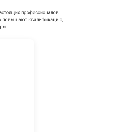
настоящих профессионалов.
но повышают квалификацию,
еры.