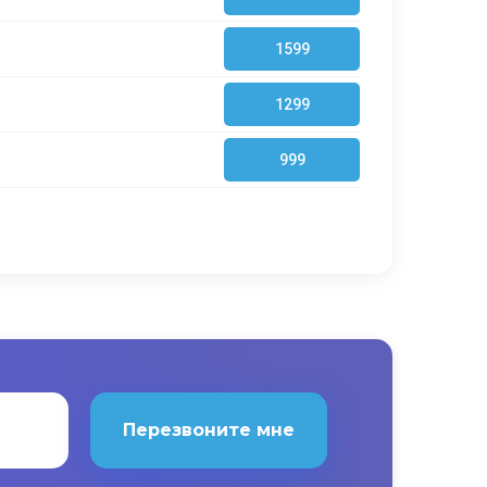
1599
1299
999
Перезвоните мне