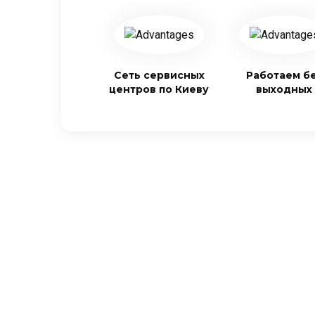
Сеть сервисных
Работаем б
центров по Киеву
выходных