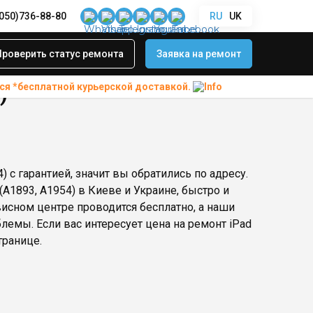
(050)736-88-80
RU
UK
Проверить статус ремонта
Заявка на ремонт
ся *бесплатной
курьерской доставкой.
)
 с гарантией, значит вы обратились по адресу.
(A1893, A1954) в Киеве и Украине, быстро и
висном центре проводится бесплатно, а наши
емы. Если вас интересует цена на ремонт iPad
транице.