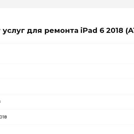
услуг для ремонта iPad 6 2018 (A
8
018