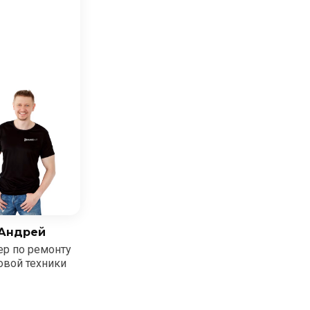
Андрей
ер по ремонту
овой техники