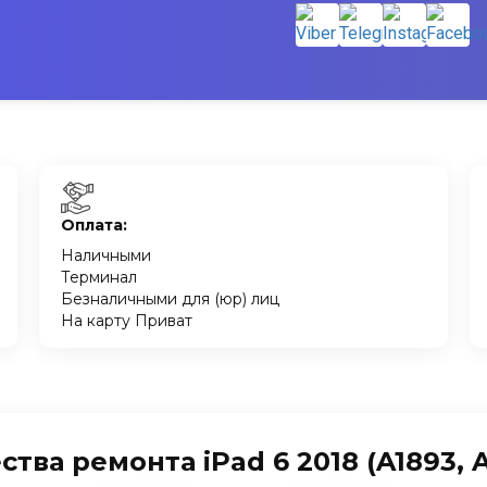
Оплата:
Наличными
Терминал
Безналичными для (юр) лиц
На карту Приват
ва ремонта iPad 6 2018 (A1893, A