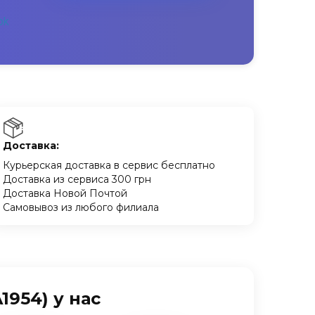
Доставка:
Курьерская доставка в сервис бесплатно
Доставка из сервиса 300 грн
Доставка Новой Почтой
Самовывоз из любого филиала
1954) у нас