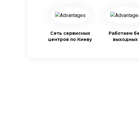
Сеть сервисных
Работаем б
центров по Киеву
выходных