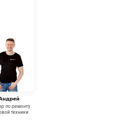
Андрей
ер по ремонту
овой техники