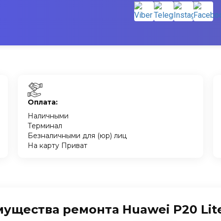
Оплата:
Наличными
Терминал
Безналичными для (юр) лиц
На карту Приват
ущества ремонта Huawei P20 Lite