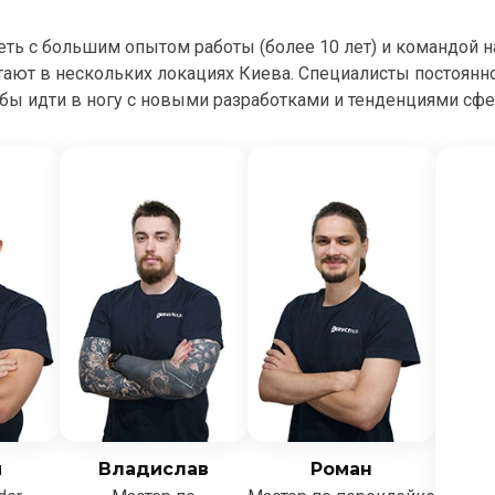
сеть с большим опытом работы (более 10 лет) и командой 
тают в нескольких локациях Киева. Специалисты постоян
бы идти в ногу с новыми разработками и тенденциями сф
й
Владислав
Роман