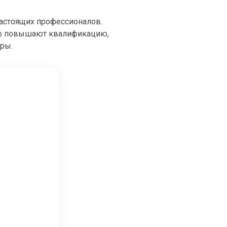
настоящих профессионалов.
но повышают квалификацию,
еры.