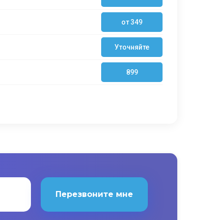
от 349
Уточняйте
899
Перезвоните мне