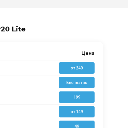
20 Lite
Цена
от 249
Бесплатно
199
от 149
49