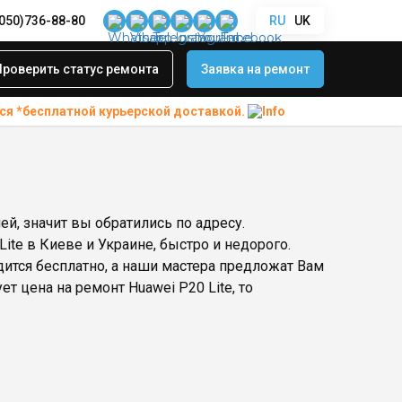
(050)736-88-80
RU
UK
Проверить статус ремонта
Заявка на ремонт
ся *бесплатной
курьерской доставкой.
ей, значит вы обратились по адресу.
ite в Киеве и Украине, быстро и недорого.
дится бесплатно, а наши мастера предложат Вам
 цена на ремонт Huawei P20 Lite, то