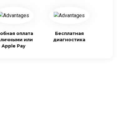
обная оплата
Бесплатная
аличными или
диагностика
Apple Pay