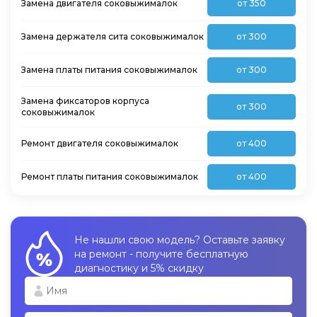
Замена двигателя соковыжималок
от 350
Замена держателя сита соковыжималок
от 300
Замена платы питания соковыжималок
от 300
Замена фиксаторов корпуса
от 300
соковыжималок
Ремонт двигателя соковыжималок
от 400
Ремонт платы питания соковыжималок
от 400
Не нашли свою модель? Оставьте заявку
на ремонт - получите бесплатную
диагностику и 5% скидку