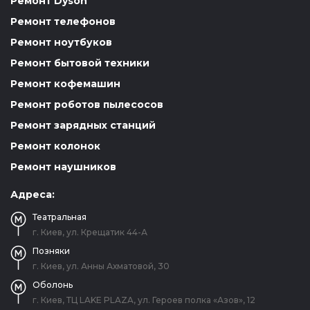
Ремонт Dyson
Ремонт телефонов
Ремонт ноутбуков
Ремонт бытовой техники
Ремонт кофемашин
Ремонт роботов пылесосов
Ремонт зарядных станций
Ремонт колонок
Ремонт наушников
Адреса:
Театральная
г. Киев, ул. Крещатик 44-А
Позняки
г. Киев, ул. Анны Ахматовой, 30
Оболонь
г. Киев, ТЦ LAKE PLAZA, ул. Героев полка «Азов», 12