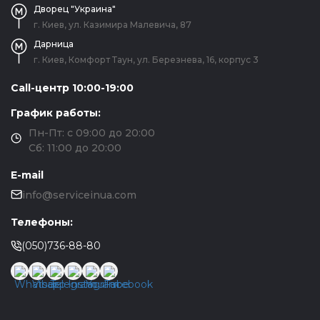
Дворец "Украина"
г. Киев, ул. Казимира Малевича, 87
Дарница
г. Киев, Комфорт Таун, ул. Березнева, 16, корпус 3
Call-центр 10:00-19:00
График работы:
Пн-Пт: с 09:00 до 20:00
Сб: 11:00 до 20:00
E-mail
info@serviceinua.com
Телефоны:
(050)736-88-80