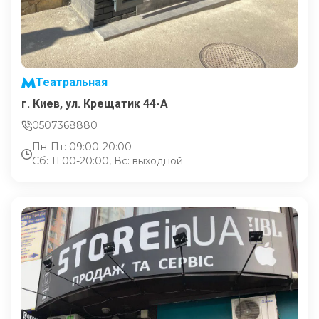
Театральная
г. Киев, ул. Крещатик 44-А
0507368880
Пн-Пт: 09:00-20:00
Сб: 11:00-20:00, Вс: выходной