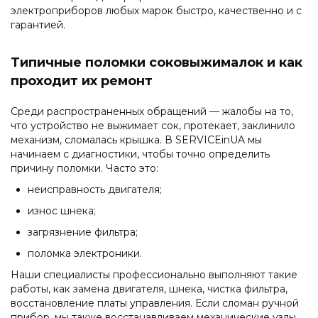
электроприборов любых марок быстро, качественно и с
гарантией.
Типичные поломки соковыжималок и как
проходит их ремонт
Среди распространенных обращений — жалобы на то,
что устройство не выжимает сок, протекает, заклинило
механизм, сломалась крышка. В SERVICEinUA мы
начинаем с диагностики, чтобы точно определить
причину поломки. Часто это:
неисправность двигателя;
износ шнека;
загрязнение фильтра;
поломка электроники.
Наши специалисты профессионально выполняют такие
работы, как замена двигателя, шнека, чистка фильтра,
восстановление платы управления. Если сломан ручной
прибор, мы также восстанавливаем механические узлы,