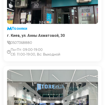
Позняки
г. Киев, ул. Анны Ахматовой, 30
0507368880
Пн-Пт: 09:00-19:00
Сб: 11:00-19:00, Вс: Выходной