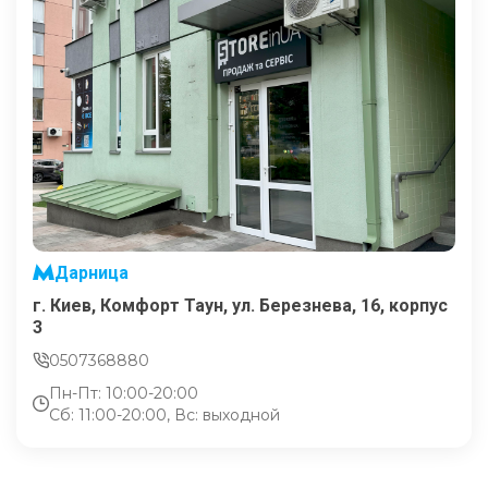
Дарница
г. Киев, Комфорт Таун, ул. Березнева, 16, корпус
3
0507368880
Пн-Пт: 10:00-20:00
Сб: 11:00-20:00, Вс: выходной