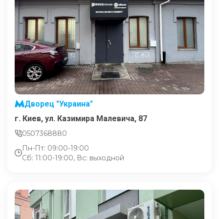
Дворец "Украина"
г. Киев, ул. Казимира Малевича, 87
0507368880
Пн-Пт: 09:00-19:00
Сб: 11:00-19:00, Вс: выходной