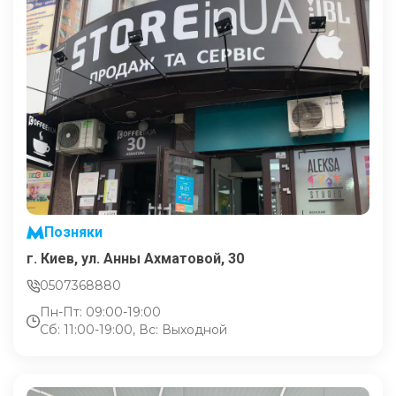
Позняки
г. Киев, ул. Анны Ахматовой, 30
0507368880
Пн-Пт: 09:00-19:00
Сб: 11:00-19:00, Вс: Выходной