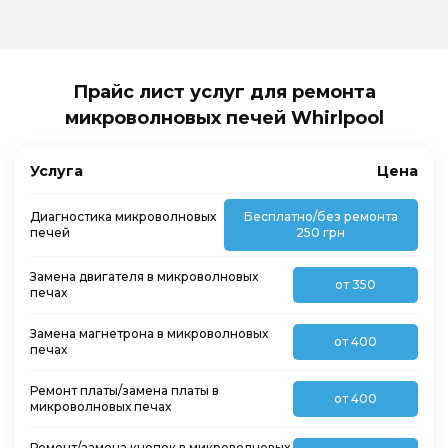
Прайс лист услуг для ремонта
микроволновых печей Whirlpool
Услуга
Цена
Диагностика микроволновых
Бесплатно/без ремонта
печей
250 грн
Замена двигателя в микроволновых
от 350
печах
Замена магнетрона в микроволновых
от 400
печах
Ремонт платы/замена платы в
от 400
микроволновых печах
Ремонт/замена кнопок в микроволновых