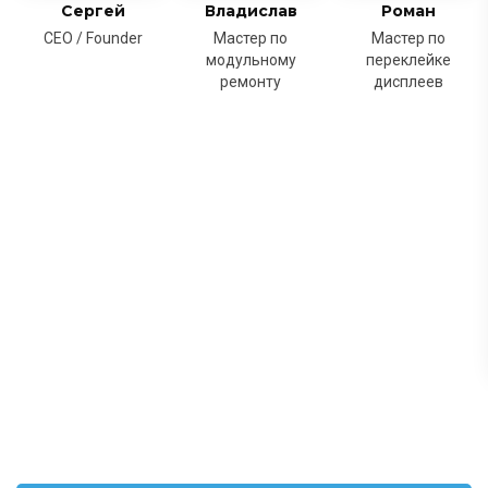
Сергей
Владислав
Роман
CEO / Founder
Мастер по
Мастер по
модульному
переклейке
ремонту
дисплеев