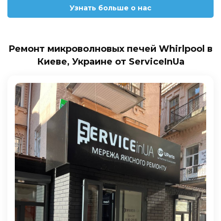
Узнать больше о нас
Ремонт микроволновых печей Whirlpool в
Киеве, Украине от ServiceInUa