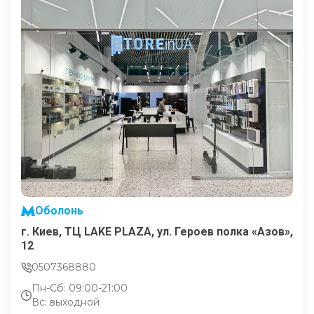
Оболонь
г. Киев, ТЦ LAKE PLAZA, ул. Героев полка «Азов»,
12
0507368880
Пн-Сб: 09:00-21:00
Вс: выходной