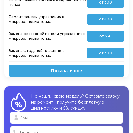
от 300
печах
Ремонт панели управления в
от 400
микроволновых печах
Замена сенсорной панели управления в
от 350
микроволновых печах
Замена слюдяной пластины в
от 300
микроволновых печах
Показать все
Не нашли свою модель? Оставьте заявку
на ремонт - получите бесплатную
диагностику и 5% скидку