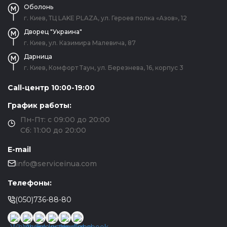
Оболонь
г. Киев, ТЦ LAKE PLAZA, ул. Героев полка «Азов», 12
Дворец "Украина"
г. Киев, ул. Казимира Малевича, 87
Дарница
г. Киев, Комфорт Таун, ул. Березнева, 16, корпус 3
Call-центр 10:00-19:00
График работы:
Пн-Пт: с 09:00 до 20:00
Сб: 11:00 до 20:00
E-mail
info@serviceinua.com
Телефоны:
(050)736-88-80