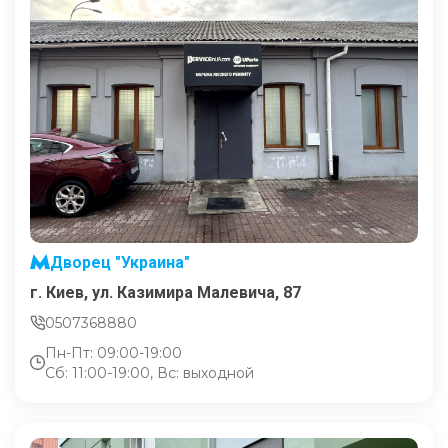
Дворец "Украина"
г. Киев, ул. Казимира Малевича, 87
0507368880
Пн-Пт: 09:00-19:00
Сб: 11:00-19:00, Вс: выходной