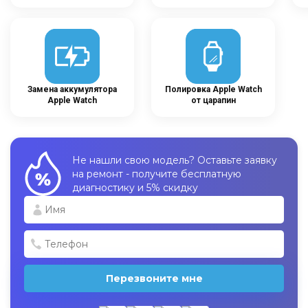
Замена аккумулятора
Полировка Apple Watch
Apple Watch
от царапин
Не нашли свою модель? Оставьте заявку
на ремонт - получите бесплатную
диагностику и 5% скидку
Перезвоните мне