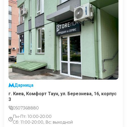
Дарница
г. Киев, Комфорт Таун, ул. Березнева, 16, корпус
3
0507368880
Пн-Пт: 10:00-20:00
Сб: 11:00-20:00, Вс: выходной