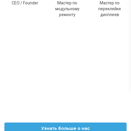
CEO / Founder
Мастер по
Мастер по
модульному
переклейке
ремонту
дисплеев
Узнать больше о нас