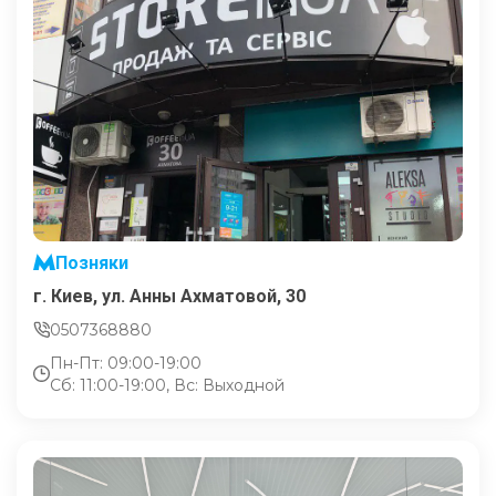
Позняки
г. Киев, ул. Анны Ахматовой, 30
0507368880
Пн-Пт: 09:00-19:00
Сб: 11:00-19:00, Вс: Выходной