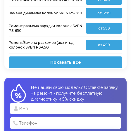
Замена динамика колонок SVEN PS-650
от 1299
Ремонт разъема зарядки колонок SVEN
от 599
PS-650
Ремонт/Замена разъемов (aux и т.д)
от 499
колонок SVEN PS-650
Показать все
Не нашли свою модель? Оставьте заявку
на ремонт - получите бесплатную
диагностику и 5% скидку